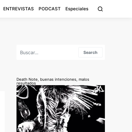
ENTREVISTAS
PODCAST
Especiales
Search for:
Search
Death Note, buenas intenciones, malos
resultados