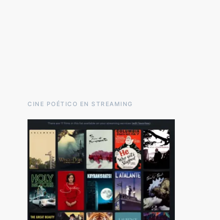
CINE POÉTICO EN STREAMING