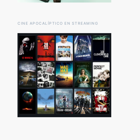
CINE APOCALÍPTICO EN STREAMING