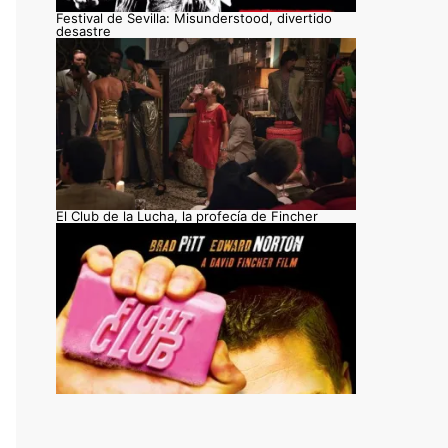
Festival de Sevilla: Misunderstood, divertido
desastre
El Club de la Lucha, la profecía de Fincher