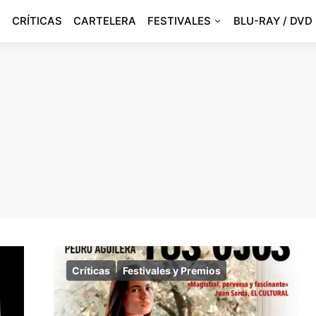
CRÍTICAS
CARTELERA
FESTIVALES
BLU-RAY / DVD
Críticas
Festivales y Premios