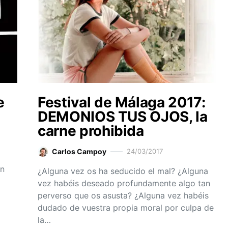
e
Festival de Málaga 2017:
DEMONIOS TUS OJOS, la
carne prohibida
Carlos Campoy
24/03/2017
ón
¿Alguna vez os ha seducido el mal? ¿Alguna
vez habéis deseado profundamente algo tan
perverso que os asusta? ¿Alguna vez habéis
dudado de vuestra propia moral por culpa de
la…