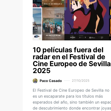
10 películas fuera del
radar en el Festival de
Cine Europeo de Sevilla
2025
Paco Casado
27/10/2025
El Festival de Cine Europeo de Sevilla no
es un escaparate para los títulos más
esperados del año, sino también un espa
de descubrimiento donde encontrar joya