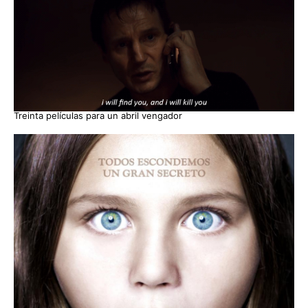
Treinta películas para un abril vengador