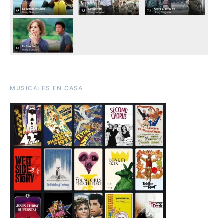
MUSICALES EN CASA