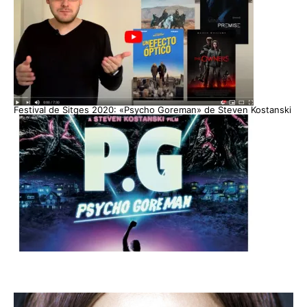
Festival de Sitges 2020: «Psycho Goreman» de Steven Kostanski