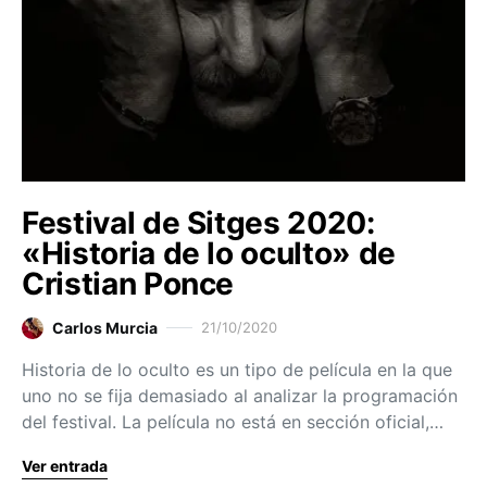
Festival de Sitges 2020:
«Historia de lo oculto» de
Cristian Ponce
Carlos Murcia
21/10/2020
Historia de lo oculto es un tipo de película en la que
uno no se fija demasiado al analizar la programación
del festival. La película no está en sección oficial,…
Ver entrada