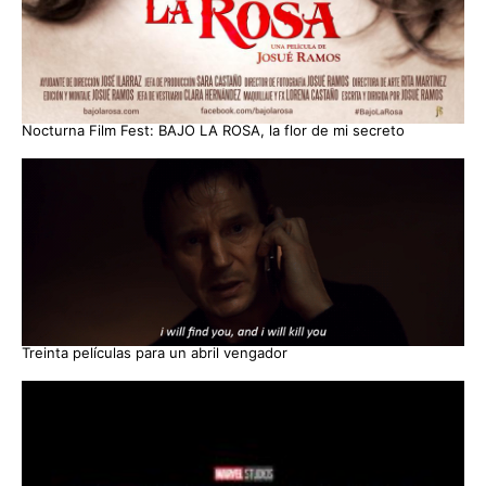
Nocturna Film Fest: BAJO LA ROSA, la flor de mi secreto
Treinta películas para un abril vengador