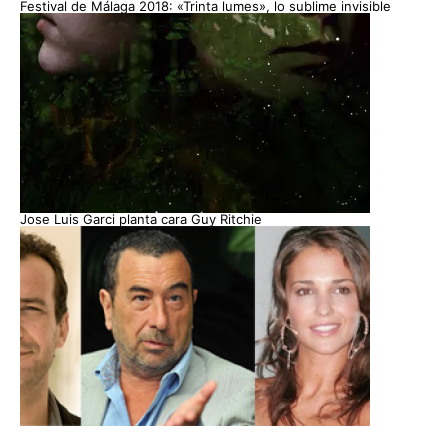
Festival de Málaga 2018: «Trinta lumes», lo sublime invisible
Jose Luis Garci planta cara Guy Ritchie