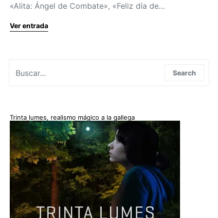
«Alita: Ángel de Combate», «Feliz día de…
Ver entrada
Search for:
Search
Trinta lumes, realismo mágico a la gallega