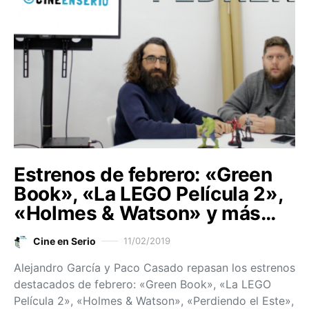
Estrenos de febrero: «Green
Book», «La LEGO Película 2»,
«Holmes & Watson» y más…
Cine en Serio
11/02/2019
Alejandro García y Paco Casado repasan los estrenos
destacados de febrero: «Green Book», «La LEGO
Película 2», «Holmes & Watson», «Perdiendo el Este»,