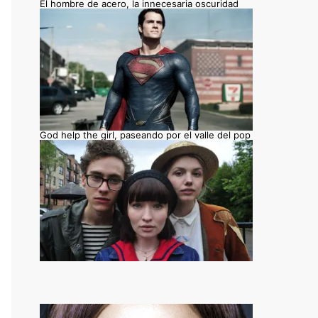
El hombre de acero, la innecesaria oscuridad
God help the girl, paseando por el valle del pop