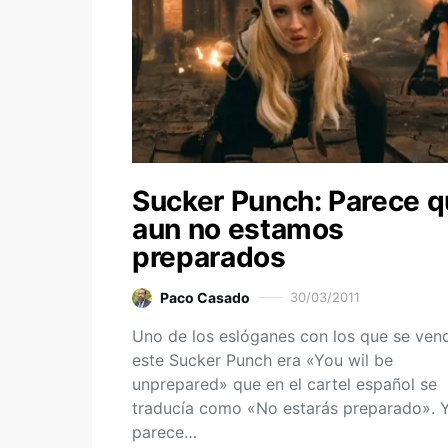
Sucker Punch: Parece 
aun no estamos
preparados
Paco Casado
30/03/2011
Uno de los eslóganes con los que se ven
este Sucker Punch era «You wil be
unprepared» que en el cartel español se
traducía como «No estarás preparado». 
parece…