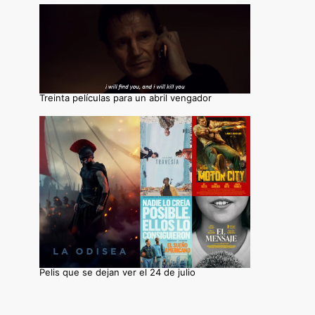
Treinta películas para un abril vengador
Pelis que se dejan ver el 24 de julio