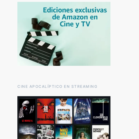
CINE APOCALÍPTICO EN STREAMING