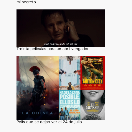
mi secreto
Treinta películas para un abril vengador
Pelis que se dejan ver el 24 de julio