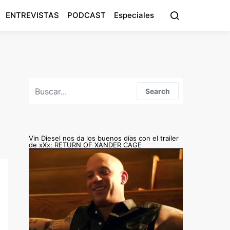
ENTREVISTAS
PODCAST
Especiales
Search for:
Search
Vin Diesel nos da los buenos días con el trailer
de xXx: RETURN OF XANDER CAGE