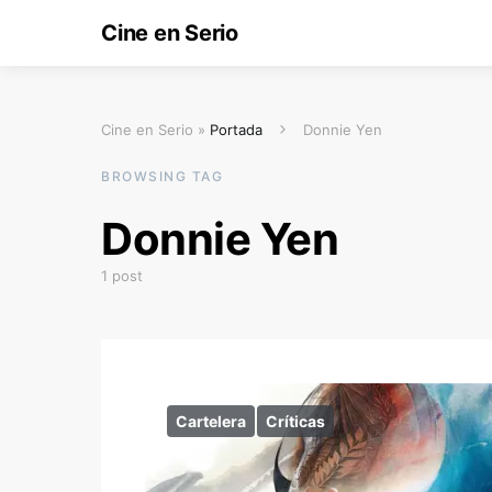
Cine en Serio
Cine en Serio »
Portada
Donnie Yen
BROWSING TAG
Donnie Yen
1 post
Cartelera
Críticas