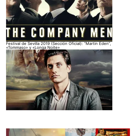
Festival de Sevilla 2019 (Sección Oficial): “Martin Eden”,
«Tommaso» y «Longa Noite»