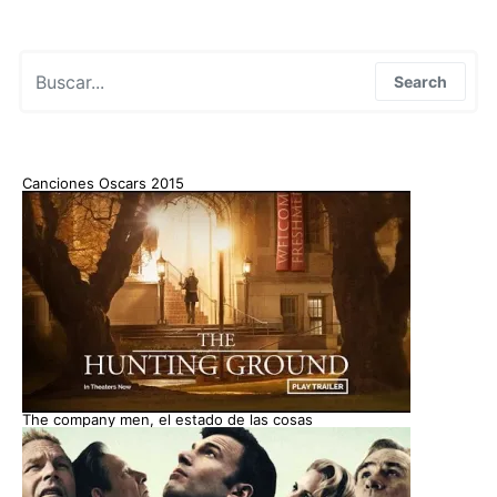
Search for:
Search
Canciones Oscars 2015
The company men, el estado de las cosas