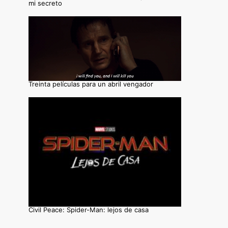
mi secreto
Treinta películas para un abril vengador
Civil Peace: Spider-Man: lejos de casa