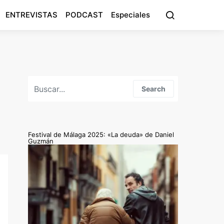
ENTREVISTAS
PODCAST
Especiales
Search for:
Search
Festival de Málaga 2025: «La deuda» de Daniel
Guzmán