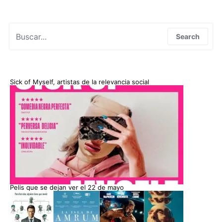
Search for:
Search
Sick of Myself, artistas de la relevancia social
Pelis que se dejan ver el 22 de mayo