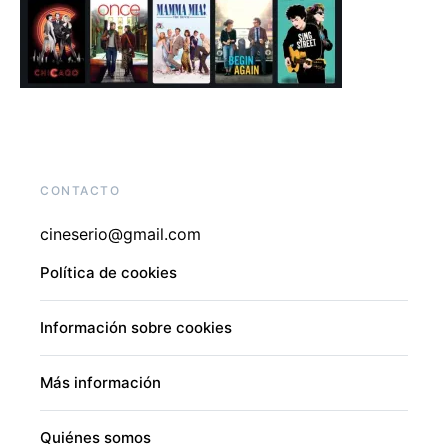
CONTACTO
cineserio@gmail.com
Política de cookies
Información sobre cookies
Más información
Quiénes somos