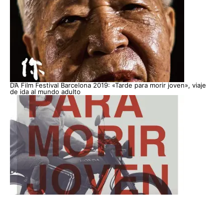
D’A Film Festival Barcelona 2019: «Tarde para morir joven», viaje
de ida al mundo adulto