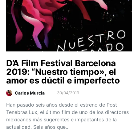
D’A Film Festival Barcelona
2019: “Nuestro tiempo», el
amor es dúctil e imperfecto
Carlos Murcia
30/04/2019
Han pasado seis años desde el estreno de Post
Tenebras Lux, el último film de uno de los directores
mexicanos más sugerentes e impactantes de la
actualidad. Seis años que…