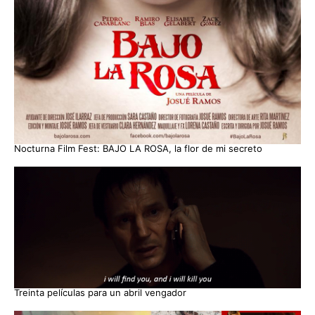
Nocturna Film Fest: BAJO LA ROSA, la flor de mi secreto
Treinta películas para un abril vengador