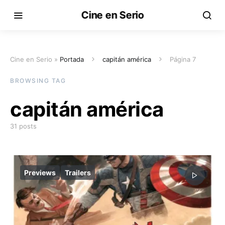
Cine en Serio
Cine en Serio »
Portada
capitán américa
Página 7
BROWSING TAG
capitán américa
31 posts
Previews
Trailers