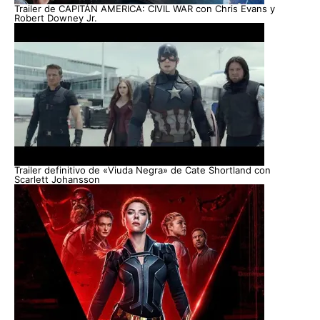
Trailer de CAPITÁN AMERICA: CIVIL WAR con Chris Evans y
Robert Downey Jr.
Trailer definitivo de «Viuda Negra» de Cate Shortland con
Scarlett Johansson