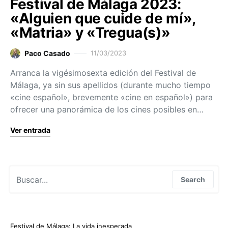
Festival de Málaga 2023:
«Alguien que cuide de mí»,
«Matria» y «Tregua(s)»
Paco Casado
11/03/2023
Arranca la vigésimosexta edición del Festival de
Málaga, ya sin sus apellidos (durante mucho tiempo
«cine español», brevemente «cine en español») para
ofrecer una panorámica de los cines posibles en…
Ver entrada
Search for:
Search
Festival de Málaga: La vida inesperada