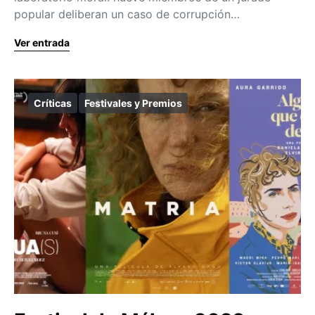
popular deliberan un caso de corrupción…
Ver entrada
Críticas
Festivales y Premios