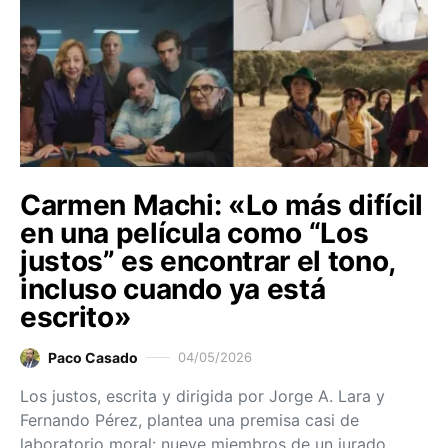
Carmen Machi: «Lo más difícil
en una película como “Los
justos” es encontrar el tono,
incluso cuando ya está
escrito»
Paco Casado
04/05/2026
Los justos, escrita y dirigida por Jorge A. Lara y
Fernando Pérez, plantea una premisa casi de
laboratorio moral: nueve miembros de un jurado