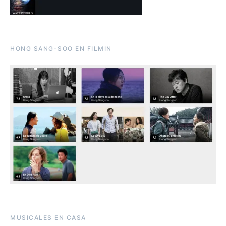
HONG SANG-SOO EN FILMIN
MUSICALES EN CASA