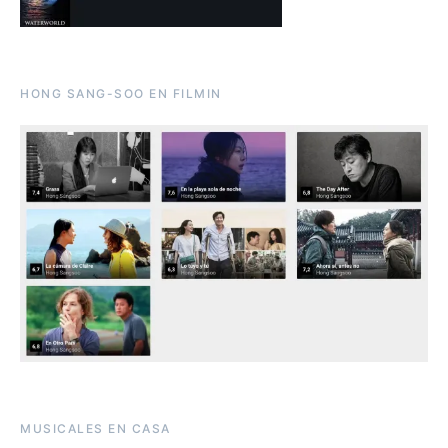
HONG SANG-SOO EN FILMIN
MUSICALES EN CASA