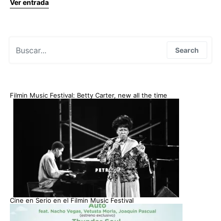
Ver entrada
Search for:
Search
Filmin Music Festival: Betty Carter, new all the time
Cine en Serio en el Filmin Music Festival