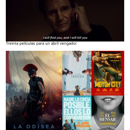
Treinta películas para un abril vengador