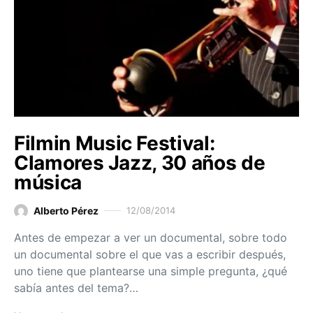
Filmin Music Festival:
Clamores Jazz, 30 años de
música
Alberto Pérez
12/08/2014
Antes de empezar a ver un documental, sobre todo
un documental sobre el que vas a escribir después,
uno tiene que plantearse una simple pregunta, ¿qué
sabía antes del tema?…