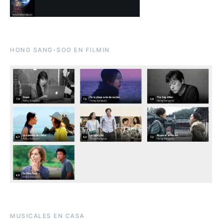
HONG SANG-SOO EN FILMIN
MUSICALES EN CASA