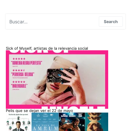
Search for:
Search
Sick of Myself, artistas de la relevancia social
Pelis que se dejan ver el 22 de mayo