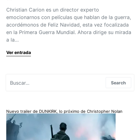
Christian Carion es un director experto
emocionarnos con películas que hablan de la guerra,
acordémonos de Feliz Navidad, esta vez focalizada
en la Primera Guerra Mundial. Ahora dirige su mirada
a la…
Ver entrada
Search for:
Search
Nuevo trailer de DUNKIRK, lo próximo de Christopher Nolan