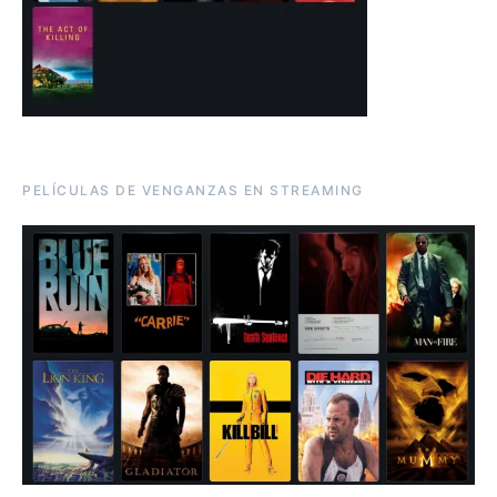
PELÍCULAS DE VENGANZAS EN STREAMING