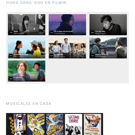
HONG SANG-SOO EN FILMIN
MUSICALES EN CASA