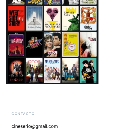
CONTACTO
cineserio@gmail.com