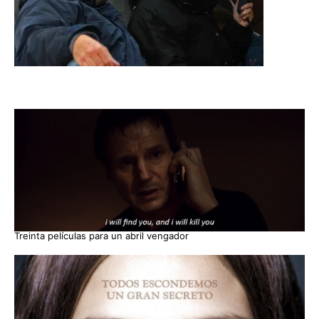
Treinta películas para un abril vengador