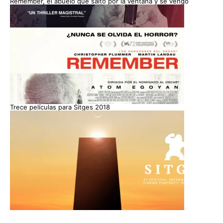
Remember, el abuelo que saltó por la ventana y se vengó
Trece películas para Sitges 2018