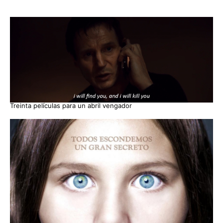
Treinta películas para un abril vengador