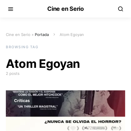
Cine en Serio
Cine en Serio »
Portada
Atom Egoyan
BROWSING TAG
Atom Egoyan
2 posts
Críticas