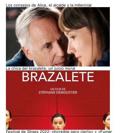
Los consejos de Alice, el alcalde y la millennial
La chica del brazalete, un juicio moral
Festival de Sitges 2022: «Increíble pero cierto» + «Fumar