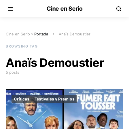
Cine en Serio
Cine en Serio »
Portada
Anaïs Demoustier
BROWSING TAG
Anaïs Demoustier
5 posts
Críticas
Festivales y Premios