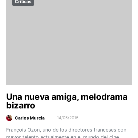
Críticas
Una nueva amiga, melodrama
bizarro
Carlos Murcia
14/05/2015
François Ozon, uno de los directores franceses con
mayor talento actualmente en el mundo del cine,