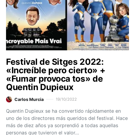
Festival de Sitges 2022:
«Increíble pero cierto» +
«Fumar provoca tos» de
Quentin Dupieux
Carlos Murcia
19/10/2022
Quentin Dupieux se ha convertido rápidamente en
uno de los directores más queridos del festival. Hace
más de diez años ya sorprendió a todas aquellas
personas que tuvieron el valor…