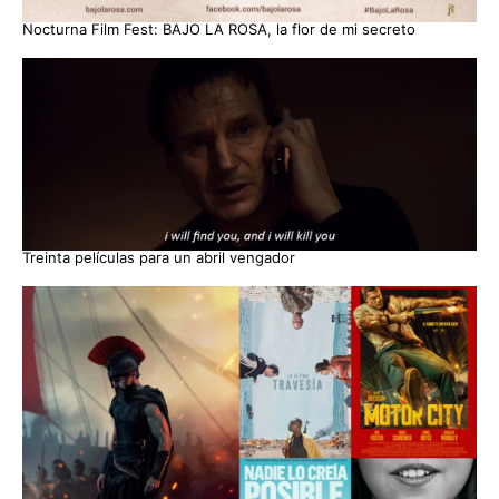
Nocturna Film Fest: BAJO LA ROSA, la flor de mi secreto
Treinta películas para un abril vengador