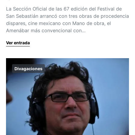
La Sección Oficial de las 67 edición del Festival de
San Sebastián arrancó con tres obras de procedencia
dispares, cine mexicano con Mano de obra, el
Amenábar más convencional con…
Ver entrada
Divagaciones