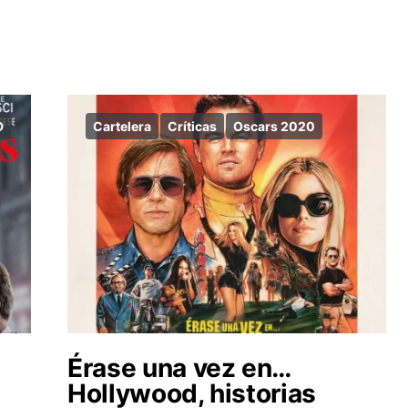
D
Cartelera
Críticas
Oscars 2020
Érase una vez en…
Hollywood, historias