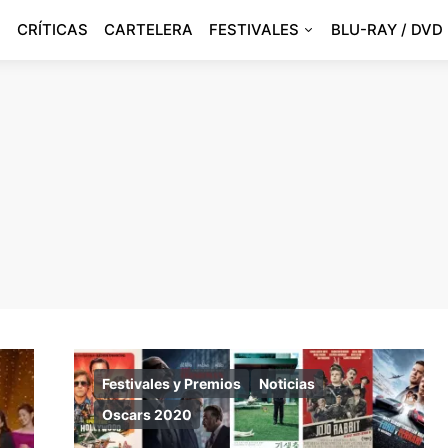
CRÍTICAS
CARTELERA
FESTIVALES
BLU-RAY / DVD
Festivales y Premios
Noticias
Oscars 2020