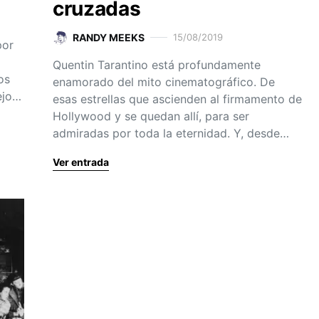
cruzadas
RANDY MEEKS
15/08/2019
por
Quentin Tarantino está profundamente
os
enamorado del mito cinematográfico. De
iejo…
esas estrellas que ascienden al firmamento de
Hollywood y se quedan allí, para ser
admiradas por toda la eternidad. Y, desde…
Ver entrada