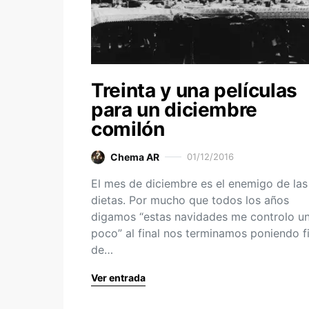
Treinta y una películas
para un diciembre
comilón
Chema AR
01/12/2016
El mes de diciembre es el enemigo de las
dietas. Por mucho que todos los años
digamos “estas navidades me controlo u
poco” al final nos terminamos poniendo f
de…
Ver entrada