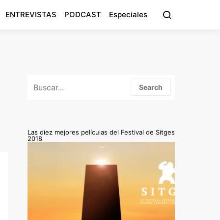
ENTREVISTAS
PODCAST
Especiales
Search for:
Search
Las diez mejores películas del Festival de Sitges
2018