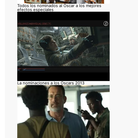
Todos los nominados al Oscar a los mejores
efectos especiales
La nominaciones a los Oscars 2013