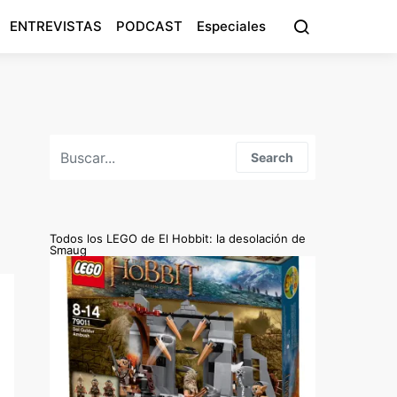
ENTREVISTAS
PODCAST
Especiales
Search for:
Search
Todos los LEGO de El Hobbit: la desolación de
Smaug