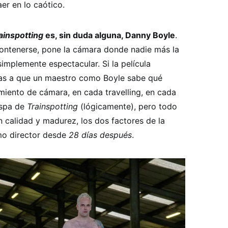
aer en lo caótico.
ainspotting
es, sin duda alguna, Danny Boyle
.
 contenerse, pone la cámara donde nadie más la
simplemente espectacular. Si la película
ias a que un maestro como Boyle sabe qué
iento de cámara, en cada travelling, en cada
hispa de
Trainspotting
(lógicamente), pero todo
n calidad y madurez, los dos factores de la
mo director desde
28 días después
.