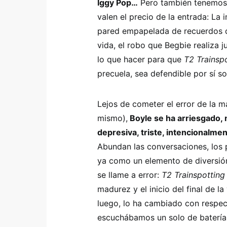
Iggy Pop…
Pero también tenemos 
valen el precio de la entrada: La 
pared empapelada de recuerdos d
vida, el robo que Begbie realiza
lo que hacer para que
T2 Trainsp
precuela, sea defendible por sí so
Lejos de cometer el error de la m
mismo),
Boyle se ha arriesgado,
depresiva, triste, intencionalmen
Abundan las conversaciones, los p
ya como un elemento de diversión
se llame a error:
T2 Trainspotting
madurez y el inicio del final de l
luego, lo ha cambiado con respec
escuchábamos un solo de batería 