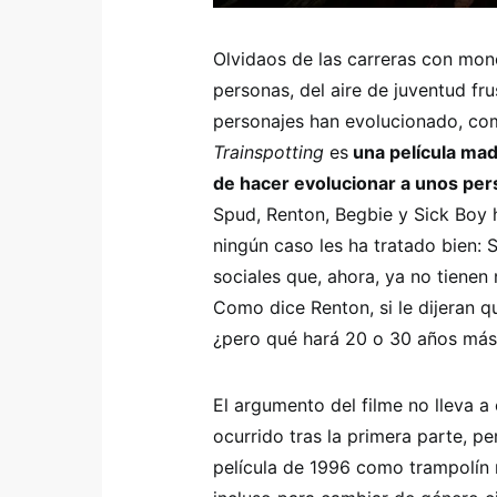
Olvidaos de las carreras con mon
personas, del aire de juventud f
personajes han evolucionado, co
Trainspotting
es
una película madu
de hacer evolucionar a unos per
Spud, Renton, Begbie y Sick Boy h
ningún caso les ha tratado bien: 
sociales que, ahora, ya no tienen
Como dice Renton, si le dijeran q
¿pero qué hará 20 o 30 años más
El argumento del filme no lleva a 
ocurrido tras la primera parte, pe
película de 1996 como trampolín n