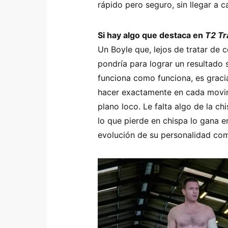
rápido pero seguro, sin llegar a c
Si hay algo que destaca en
T2 Tr
Un Boyle que, lejos de tratar de
pondría para lograr un resultado 
funciona como funciona, es grac
hacer exactamente en cada movim
plano loco. Le falta algo de la c
lo que pierde en chispa lo gana e
evolución de su personalidad co