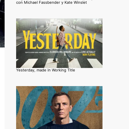
con Michael Fassbender y Kate Winslet
Yesterday, made in Working Title