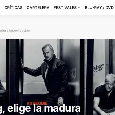
CRÍTICAS
CARTELERA
FESTIVALES
BLU-RAY / DVD
madura imperfección
, elige la madura