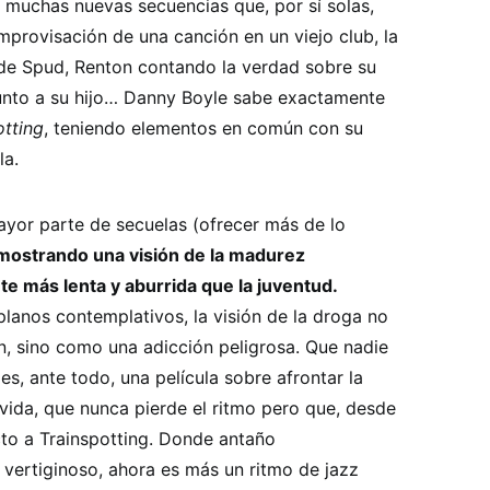
muchas nuevas secuencias que, por sí solas,
improvisación de una canción en un viejo club, la
e Spud, Renton contando la verdad sobre su
 junto a su hijo… Danny Boyle sabe exactamente
otting
, teniendo elementos en común con su
la.
ayor parte de secuelas (ofrecer más de lo
 mostrando una visión de la madurez
te más lenta y aburrida que la juventud.
lanos contemplativos, la visión de la droga no
, sino como una adicción peligrosa. Que nadie
es, ante todo, una película sobre afrontar la
a vida, que nunca pierde el ritmo pero que, desde
to a Trainspotting. Donde antaño
vertiginoso, ahora es más un ritmo de jazz