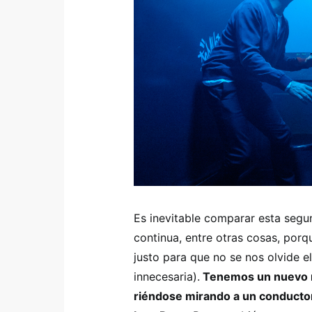
Es inevitable comparar esta seg
continua, entre otras cosas, porqu
justo para que no se nos olvide el 
innecesaria).
Tenemos un nuevo mo
riéndose mirando a un conductor, 