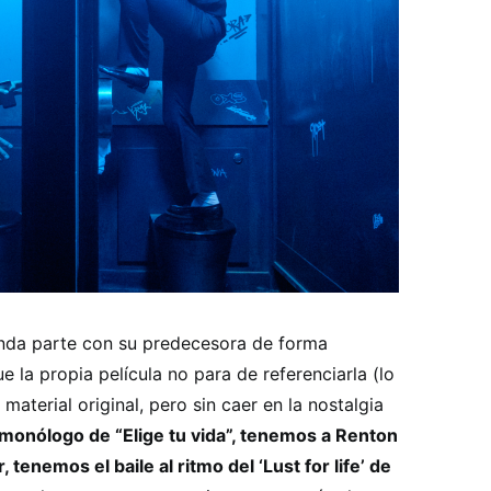
unda parte con su predecesora de forma
e la propia película no para de referenciarla (lo
material original, pero sin caer en la nostalgia
nólogo de “Elige tu vida”, tenemos a Renton
tenemos el baile al ritmo del ‘Lust for life’ de