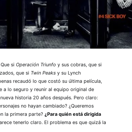
 Que si
Operación Triunfo
y sus cobras, que si
rzados, que si
Twin Peaks
y su Lynch
enas recaudó lo que costó su última película,
 a lo seguro y reunir al equipo original de
nueva historia 20 años después. Pero claro:
ersonajes no hayan cambiado? ¿Queremos
en la primera parte?
¿Para quién está dirigida
rece tenerlo claro. El problema es que quizá la