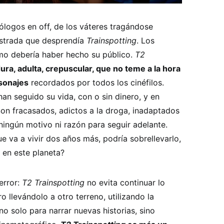
ólogos en off, de los váteres tragándose
rustrada que desprendía
Trainspotting
. Los
mo debería haber hecho su público.
T2
ra, adulta, crepuscular, que no teme a la hora
sonajes
recordados por todos los cinéfilos.
an seguido su vida, con o sin dinero, y en
Son fracasados, adictos a la droga, inadaptados
 ningún motivo ni razón para seguir adelante.
ue va a vivir dos años más, podría sobrellevarlo,
 en este planeta?
error:
T2 Trainspotting
no evita continuar lo
ro llevándolo a otro terreno, utilizando la
o solo para narrar nuevas historias, sino