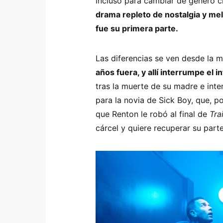
incluso para cambiar de género c
drama repleto de nostalgia y me
fue su primera parte.
Las diferencias se ven desde la 
años fuera, y allí interrumpe el 
tras la muerte de su madre e int
para la novia de Sick Boy, que, po
que Renton le robó al final de
Tra
cárcel y quiere recuperar su parte