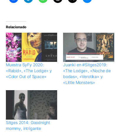
Relacionado
Muestra SyFy 2020:
Juanki en #Sitges2019:
«Rabid», «The Lodge» y
«The Lodge», «Noche de
«Color Out of Space»
bodas», «Verotika» y
«Little Monsters»
Sitges 2014: Goodnight
mommy, intrigante