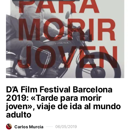
D’A Film Festival Barcelona
2019: «Tarde para morir
joven», viaje de ida al mundo
adulto
Carlos Murcia
06/05/2019