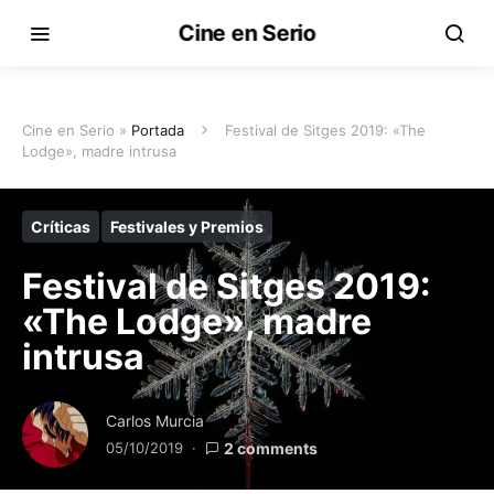
Cine en Serio
Cine en Serio »
Portada
Festival de Sitges 2019: «The
Lodge», madre intrusa
Críticas
Festivales y Premios
Festival de Sitges 2019:
«The Lodge», madre
intrusa
Carlos Murcia
05/10/2019
2 comments