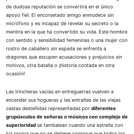
de dudosa reputación se convertirá en el único
apoyo fiel. El encorsetado amigo enmudece sin
micrófono y es incapaz de revelar su secreto o la
mentira en la que ha convertido su vida. Este hombre
con sentido y sensibilidad femeninas o una mujer con
rostro de caballero sin espada se enfrenta a
dragones que escupen acusaciones y prejuicios sin
motivos, otra batalla o ¡historia contada en otra
ocasión!
Las trincheras vacías en entreguerras vuelven a
encender sus hogueras y las entrañas de las viejas
castas desteñidas representadas por
diferentes
grupúsculos de señoras o músicos con complejo de
superioridad
se tambalean cuando una estrella con
luz propia que no se detiene consigue que todos los