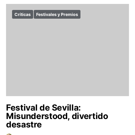
Críticas
Festivales y Premios
Festival de Sevilla:
Misunderstood, divertido
desastre