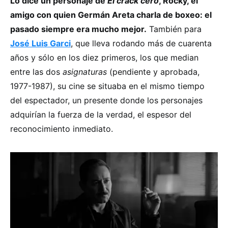
Lo dice un personaje de
El crack cero
, Rocky, el
amigo con quien Germán Areta charla de boxeo: el
pasado siempre era mucho mejor.
También para
José Luis Garci
, que lleva rodando más de cuarenta
años y sólo en los diez primeros, los que median
entre las dos
asignaturas
(pendiente y aprobada,
1977-1987), su cine se situaba en el mismo tiempo
del espectador, un presente donde los personajes
adquirían la fuerza de la verdad, el espesor del
reconocimiento inmediato.