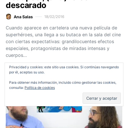
descarado
Ana Salas
18/02/2016
Cuando aparece en cartelera una nueva película de
superhéroes, una llega a su butaca en la sala del cine
con ciertas expectativas: grandilocuentes efectos
especiales, protagonistas de miradas intensas y
cuerpos…
Ver entrada
Privacidad y cookies: este sitio usa cookies. Si continúas navegando
por él, aceptas su uso.
Para obtener más información, incluido cómo gestionar las cookies,
consulta:
Política de cookies
Cartelera
Divagaciones
Podcast