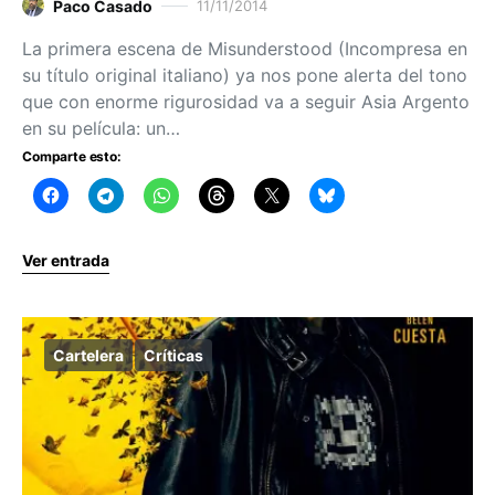
Paco Casado
11/11/2014
La primera escena de Misunderstood (Incompresa en
su título original italiano) ya nos pone alerta del tono
que con enorme rigurosidad va a seguir Asia Argento
en su película: un…
Comparte esto:
Ver entrada
Cartelera
Críticas