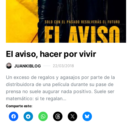
El aviso, hacer por vivir
JUANKIBLOG
22/03/2018
Un exceso de regalos y agasajos por parte de la
distribuidora de una película durante su pase de
prensa no suele augurar nada positivo. Suele ser
matemático: si te regalan…
Comparte esto: