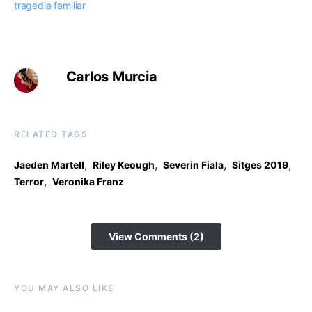
tragedia familiar
Carlos Murcia
RELATED TAGS
,
,
,
,
Jaeden Martell
Riley Keough
Severin Fiala
Sitges 2019
,
Terror
Veronika Franz
View Comments (2)
YOU MAY ALSO LIKE