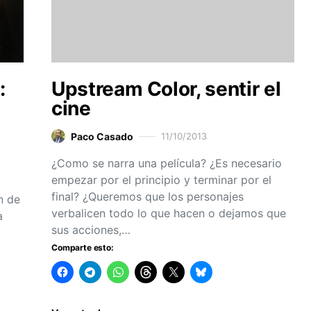
:
Upstream Color, sentir el
cine
Paco Casado
11/10/2013
¿Como se narra una película? ¿Es necesario
empezar por el principio y terminar por el
final? ¿Queremos que los personajes
n de
verbalicen todo lo que hacen o dejamos que
a
sus acciones,…
Comparte esto: