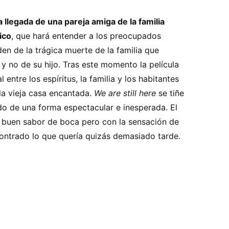
a llegada de una pareja amiga de la familia
ico
, que hará entender a los preocupados
n de la trágica muerte de la familia que
 y no de su hijo. Tras este momento la película
entre los espíritus, la familia y los habitantes
la vieja casa encantada.
We are still here
se tiñe
o de una forma espectacular e inesperada. El
n buen sabor de boca pero con la sensación de
ontrado lo que quería quizás demasiado tarde.