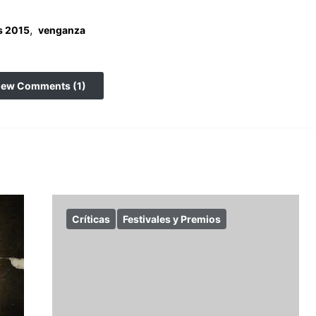
,
s 2015
venganza
iew Comments (1)
Críticas
Festivales y Premios