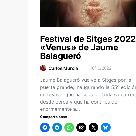
Festival de Sitges 2022
«Venus» de Jaume
Balagueró
Carlos Murcia
10/10/2022
Jaume Balagueró vuelve a Sitges por la
puerta grande, inaugurando la 55º edició
un festival que ha seguido toda su carrer
desde cerca y que ha contribuido
enormemente a…
Comparte esto: