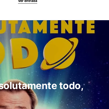
Ver entrada
solutamente todo,