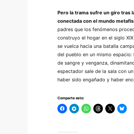
Pero la trama sufre un giro tras l
conectada con el mundo metafís
padres que los fenómenos procede
construyo el hogar en el siglo XIX
se vuelca hacia una batalla campal 
del pueblo en un mismo espacio: 
de sangre y venganza, dinamitand
espectador sale de la sala con u
haber sido engañado y haber enc
Comparte esto: