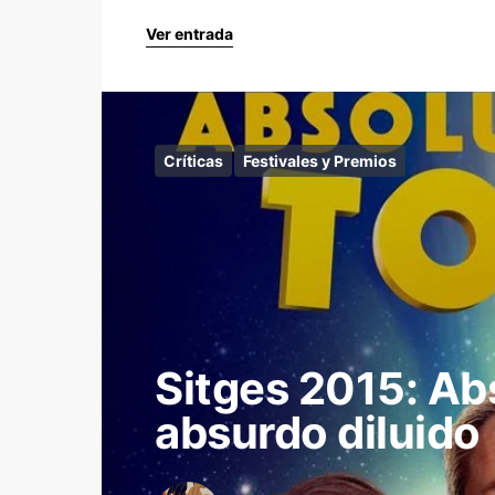
Ver entrada
Críticas
Festivales y Premios
Sitges 2015: Ab
absurdo diluido