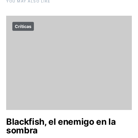
YOU MAY ALSO LIKE
Críticas
Blackfish, el enemigo en la
sombra