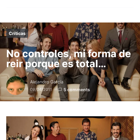
Críticas
No controles, mi forma de
reir porque es total…
Alejandro García
09/04/2011
5 comments