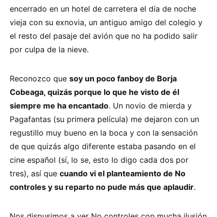
encerrado en un hotel de carretera el día de noche
vieja con su exnovia, un antiguo amigo del colegio y
el resto del pasaje del avión que no ha podido salir
por culpa de la nieve.
Reconozco que
soy un poco fanboy de Borja
Cobeaga, quizás porque lo que he visto de él
siempre me ha encantado
. Un novio de mierda y
Pagafantas (su primera película) me dejaron con un
regustillo muy bueno en la boca y con la sensación
de que quizás algo diferente estaba pasando en el
cine español (sí, lo se, esto lo digo cada dos por
tres), así que
cuando vi el planteamiento de No
controles y su reparto no pude más que aplaudir
.
Nos dispusimos a ver No controles con mucha ilusión