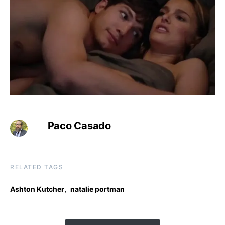
Paco Casado
RELATED TAGS
,
Ashton Kutcher
natalie portman