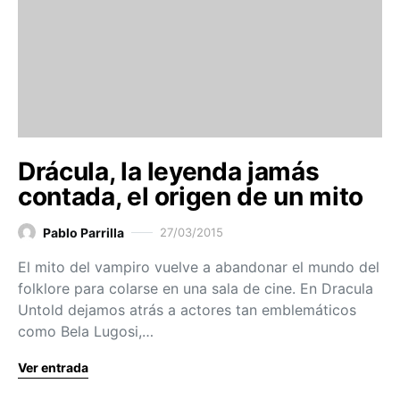
Drácula, la leyenda jamás
contada, el origen de un mito
Pablo Parrilla
27/03/2015
El mito del vampiro vuelve a abandonar el mundo del
folklore para colarse en una sala de cine. En Dracula
Untold dejamos atrás a actores tan emblemáticos
como Bela Lugosi,…
Ver entrada