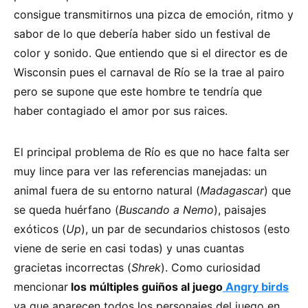
consigue transmitirnos una pizca de emoción, ritmo y
sabor de lo que debería haber sido un festival de
color y sonido. Que entiendo que si el director es de
Wisconsin pues el carnaval de Río se la trae al pairo
pero se supone que este hombre te tendría que
haber contagiado el amor por sus raices.
El principal problema de Río es que no hace falta ser
muy lince para ver las referencias manejadas: un
animal fuera de su entorno natural (
Madagascar
) que
se queda huérfano (
Buscando a Nemo
), paisajes
exóticos (
Up
), un par de secundarios chistosos (esto
viene de serie en casi todas) y unas cuantas
gracietas incorrectas (
Shrek
). Como curiosidad
mencionar
los múltiples guiños al juego
Angry birds
ya que aparecen todos los personajes del juego en