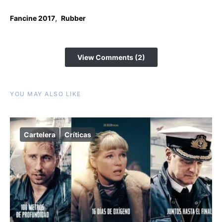
,
Fancine 2017
Rubber
View Comments (2)
YOU MAY ALSO LIKE
Cartelera
Críticas