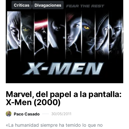
Críticas
Divagaciones
Marvel, del papel a la pantalla:
X-Men (2000)
Paco Casado
30/05/2011
«La humanidad siempre ha temido lo que no