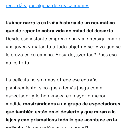
recordáis por alguna de sus canciones
.
R
ubber narra la extraña historia de un neumático
que de repente cobra vida en mitad del desierto
.
Desde ese instante emprende un viaje persiguiendo a
una joven y matando a todo objeto y ser vivo que se
le cruza en su camino. Absurdo, ¿verdad? Pues eso
no es todo.
La película no solo nos ofrece ese extraño
planteamiento, sino que además juega con el
espectador y lo homenajea en mayor o menor
medida
mostrándonos a un grupo de espectadores
que también están en el desierto y que miran a lo
lejos y con prismáticos todo lo que acontece en la
película
. No entendéis nada, ¿verdad?