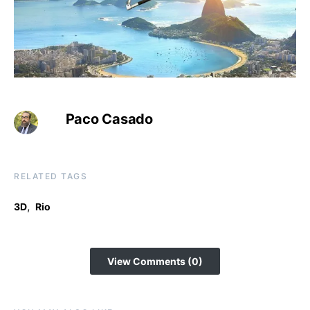
Paco Casado
RELATED TAGS
,
3D
Rio
View Comments (0)