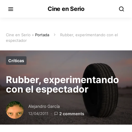
Cine en Serio
Cine en Serio »
Portada
Rubber, experimentando con el
espectador
Críticas
Rubber, experimentando
con el espectador
Alejandro García
12/04/2011
2 comments