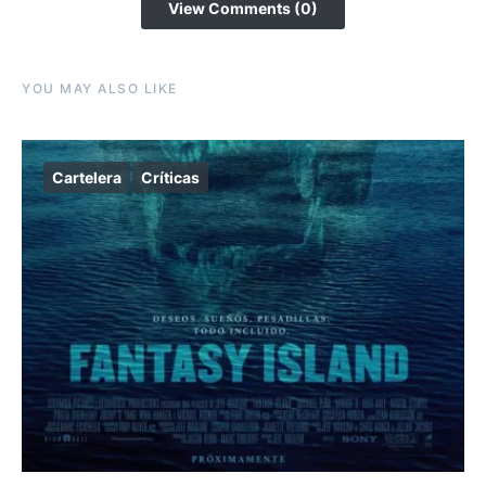
View Comments (0)
YOU MAY ALSO LIKE
Cartelera
Críticas