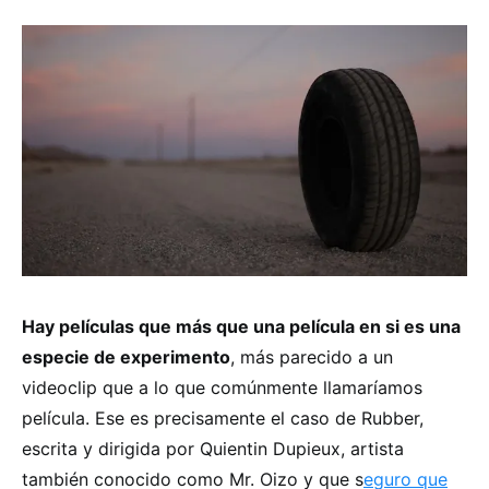
Hay películas que más que una película en si es una
especie de experimento
, más parecido a un
videoclip que a lo que comúnmente llamaríamos
película. Ese es precisamente el caso de Rubber,
escrita y dirigida por Quientin Dupieux, artista
también conocido como Mr. Oizo y que s
eguro que