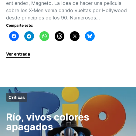
entiende», Magneto. La idea de hacer una película
sobre los X-Men venía dando vueltas por Hollywood
desde principios de los 90. Numerosos…
Comparte esto:
Ver entrada
Críticas
Río, vivos colores
apagados