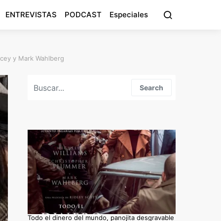
ENTREVISTAS
PODCAST
Especiales
acey y Mark Wahlberg
Search for:
Search
Todo el dinero del mundo, panojita desgravable