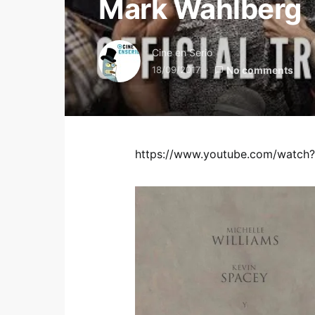
Mark Wahlberg
Cine en Serio
18/09/2017
No comments
https://www.youtube.com/wat