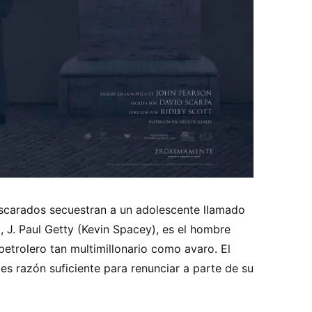
carados secuestran a un adolescente llamado
, J. Paul Getty (Kevin Spacey), es el hombre
etrolero tan multimillonario como avaro. El
 es razón suficiente para renunciar a parte de su