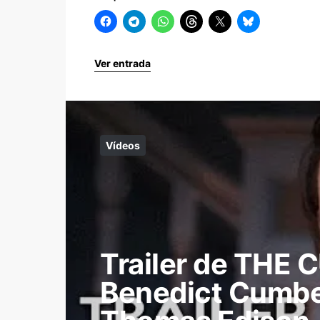
Ver entrada
Vídeos
Trailer de THE
Benedict Cumb