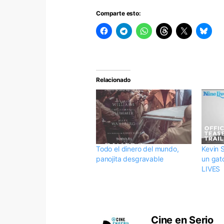
Comparte esto:
Relacionado
Todo el dinero del mundo,
Kevin 
panojita desgravable
un gato
LIVES
Cine en Serio