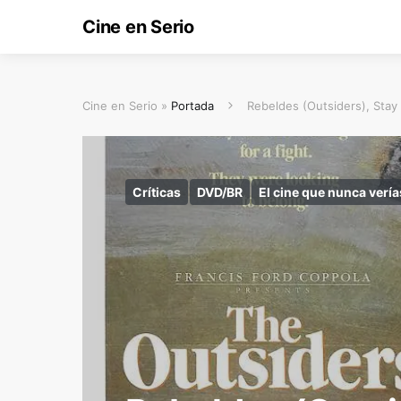
Cine en Serio
Cine en Serio »
Portada
Rebeldes (Outsiders), Stay
Críticas
DVD/BR
El cine que nunca vería