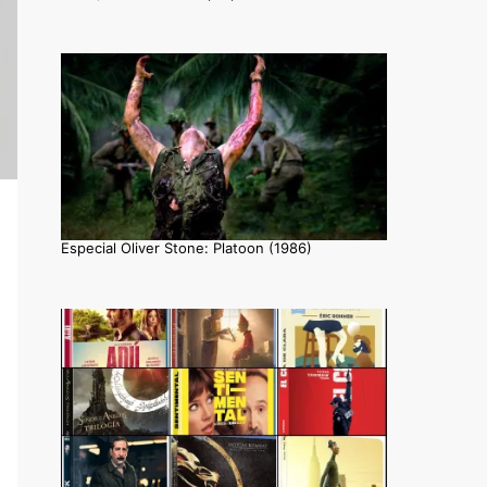
Especial Oliver Stone: Platoon (1986)