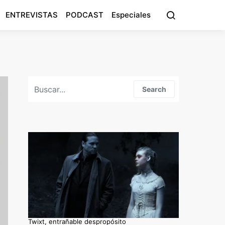
ENTREVISTAS
PODCAST
Especiales
Search for:
Search
Twixt, entrañable despropósito