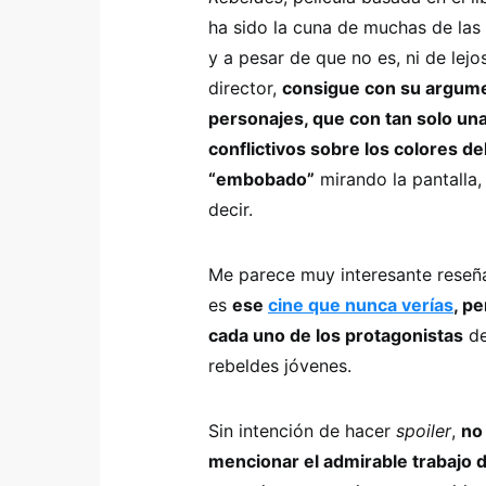
ha sido la cuna de muchas de las 
y a pesar de que no es, ni de lejo
director,
consigue con su argume
personajes, que con tan solo un
conflictivos sobre los colores de
“embobado”
mirando la pantalla
decir.
Me parece muy interesante reseña
es
ese
cine que nunca verías
, p
cada uno de los protagonistas
de
rebeldes jóvenes.
Sin intención de hacer
spoiler
,
no
mencionar el admirable trabajo d