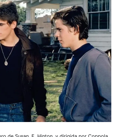
ibro de Susan. E. Hinton, y dirigida por Coppola,