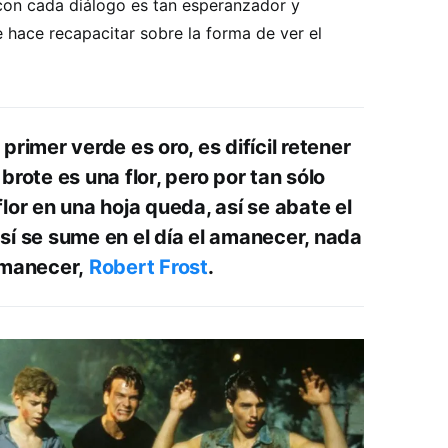
con cada diálogo es tan esperanzador y
hace recapacitar sobre la forma de ver el
 primer verde es oro, es difícil retener
 brote es una flor, pero por tan sólo
flor en una hoja queda, así se abate el
así se sume en el día el amanecer, nada
rmanecer,
Robert Frost
.