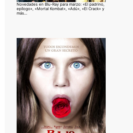
Novedades en Blu-Ray para marzo: «El padrino,
epílogo», «Mortal Kombat», «Adú», «El Crack» y
más…