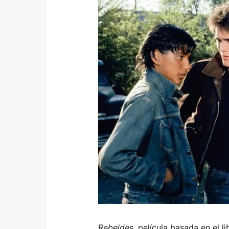
Rebeldes
, película basada en el l