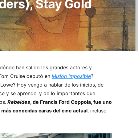
ders), Stay Gold
dónde han salido los grandes actores y
o Tom Cruise debutó en
Misión Imposible
?
 Lowe? Hoy vengo a hablar de los inicios, de
ece y se aprende, y de lo importantes que
os.
Rebeldes
, de Francis Ford Coppola, fue uno
s más conocidas caras del cine actual
, incluso