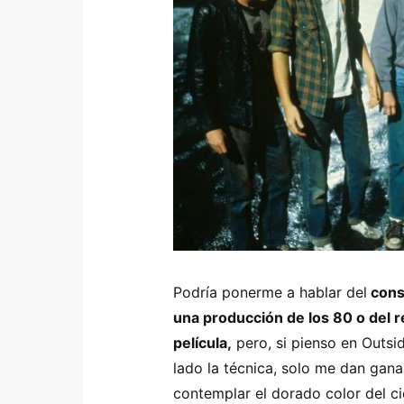
Podría ponerme a hablar del
conse
una producción de los 80 o del 
película,
pero, si pienso en Outsi
lado la técnica, solo me dan gana
contemplar el dorado color del ci