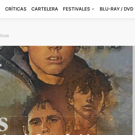
CRÍTICAS
CARTELERA
FESTIVALES
BLU-RAY / DVD
 Gold
s