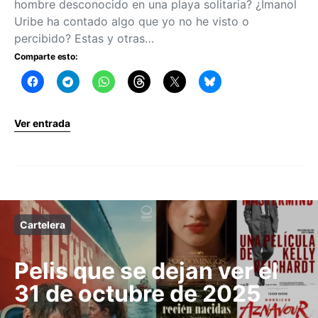
hombre desconocido en una playa solitaria? ¿Imanol
Uribe ha contado algo que yo no he visto o
percibido? Estas y otras…
Comparte esto:
Ver entrada
Cartelera
Pelis que se dejan ver el
31 de octubre de 2025