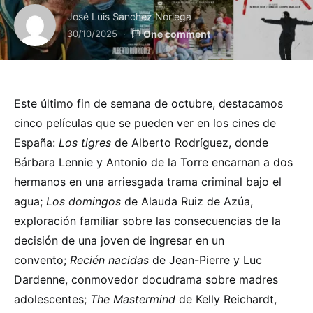
José Luis Sánchez Noriega
30/10/2025
One comment
Este último fin de semana de octubre, destacamos
cinco películas que se pueden ver en los cines de
España:
Los tigres
de Alberto Rodríguez, donde
Bárbara Lennie y Antonio de la Torre encarnan a dos
hermanos en una arriesgada trama criminal bajo el
agua;
Los domingos
de Alauda Ruiz de Azúa,
exploración familiar sobre las consecuencias de la
decisión de una joven de ingresar en un
convento;
Recién nacidas
de Jean-Pierre y Luc
Dardenne, conmovedor docudrama sobre madres
adolescentes;
The Mastermind
de Kelly Reichardt,