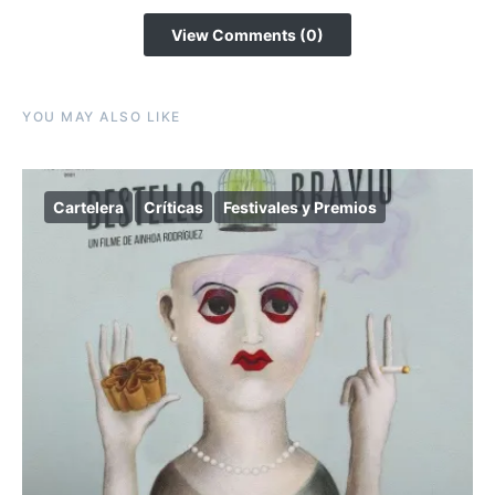
View Comments (0)
YOU MAY ALSO LIKE
Cartelera
Críticas
Festivales y Premios