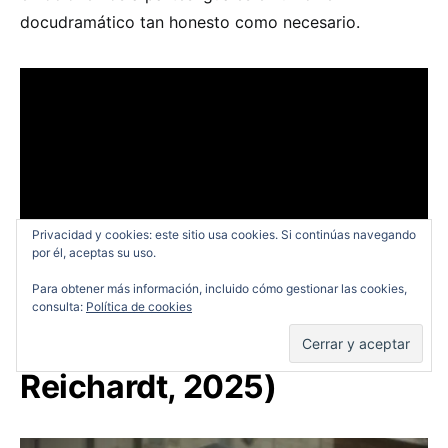
docudramático tan honesto como necesario.
Privacidad y cookies: este sitio usa cookies. Si continúas navegando
por él, aceptas su uso.
Para obtener más información, incluido cómo gestionar las cookies,
consulta:
Política de cookies
The Mastermind
(Kelly
Reichardt, 2025)