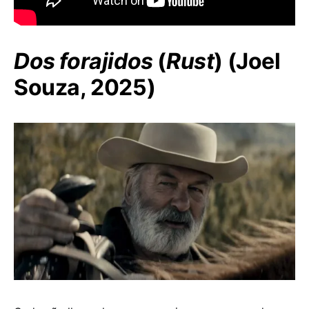
Dos forajidos
(
Rust
) (Joel
Souza, 2025)