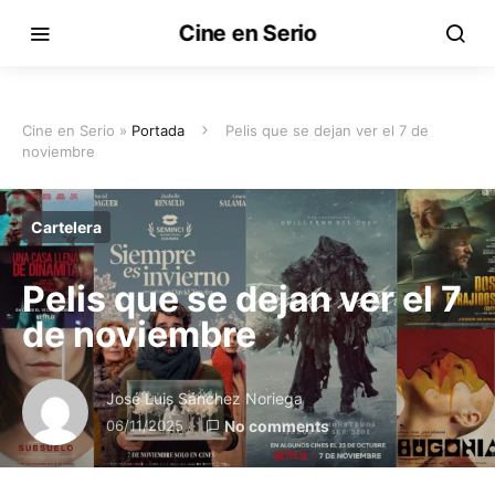
Cine en Serio
Cine en Serio »
Portada
Pelis que se dejan ver el 7 de
noviembre
Cartelera
Pelis que se dejan ver el 7
de noviembre
José Luis Sánchez Noriega
06/11/2025
No comments