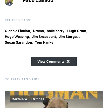
Paco Casado
RELATED TAGS
,
,
,
,
Ciencia Ficción
Drama
halle berry
Hugh Grant
,
,
,
Hugo Weaving
Jim Broadbent
Jim Sturgess
,
Susan Sarandon
Tom Hanks
View Comments (0)
YOU MAY ALSO LIKE
Cartelera
Críticas