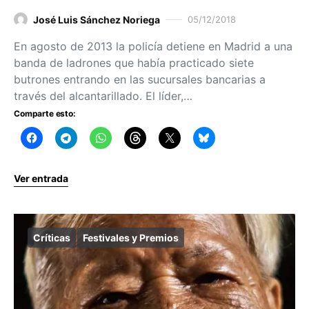
José Luis Sánchez Noriega
05/12/2018
En agosto de 2013 la policía detiene en Madrid a una
banda de ladrones que había practicado siete
butrones entrando en las sucursales bancarias a
través del alcantarillado. El líder,…
Comparte esto:
Ver entrada
Críticas
Festivales y Premios