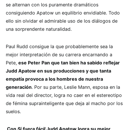
se alternan con los puramente dramáticos
consiguiendo Apatow un equilibrio envidiable. Todo
ello sin olvidar el admirable uso de los diálogos de
una sorprendente naturalidad.
Paul Rudd consigue la que probablemente sea la
mejor interpretación de su carrera encarnando a
Pete,
ese Peter Pan que tan bien ha sabido reflejar
Judd Apatow en sus producciones y que tanta
empatía provoca a los hombres de nuestra
generación
. Por su parte, Leslie Mann, esposa en la
vida real del director, logra no caer en el estereotipo
de fémina suprainteligente que deja al macho por los
suelos.
Con
Si fuera fácil
Judd Apatow logra su mejor