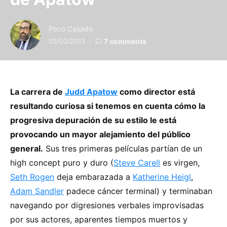
Paco Casado
02/03/2013
7 comments
La carrera de
Judd Apatow
como director está
resultando curiosa si tenemos en cuenta cómo la
progresiva depuración de su estilo le está
provocando un mayor alejamiento del público
general.
Sus tres primeras películas partían de un
high concept puro y duro (
Steve Carell
es virgen,
Seth Rogen
deja embarazada a
Katherine Heigl
,
Adam Sandler
padece cáncer terminal) y terminaban
navegando por digresiones verbales improvisadas
por sus actores, aparentes tiempos muertos y