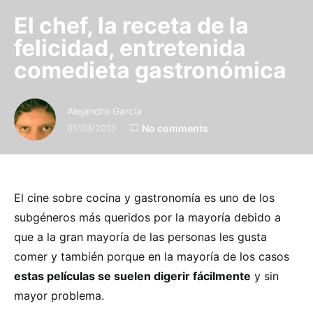
El chef, la receta de la
felicidad, entretenida
comedieta gastronómica
Alejandro García
01/03/2013
No comments
El cine sobre cocina y gastronomía es uno de los
subgéneros más queridos por la mayoría debido a
que a la gran mayoría de las personas les gusta
comer y también porque en la mayoría de los casos
estas películas se suelen digerir fácilmente
y sin
mayor problema.