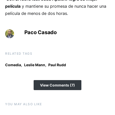
película
y mantiene su promesa de nunca hacer una
película de menos de dos horas.
Paco Casado
RELATED TAGS
,
,
Comedia
Leslie Mann
Paul Rudd
View Comments (7)
YOU MAY ALSO LIKE