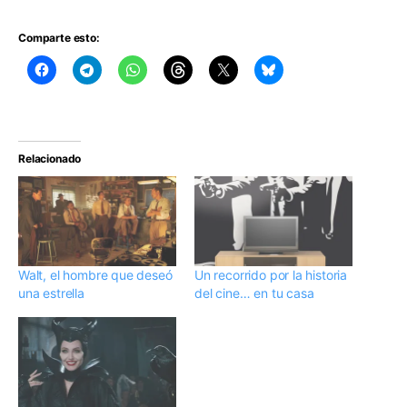
Comparte esto:
Relacionado
Walt, el hombre que deseó
Un recorrido por la historia
una estrella
del cine… en tu casa