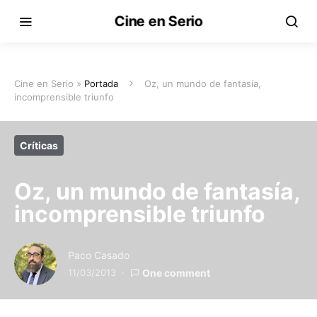
Cine en Serio
Cine en Serio »
Portada
Oz, un mundo de fantasía,
incomprensible triunfo
Críticas
Oz, un mundo de fantasía,
incomprensible triunfo
Paco Casado
11/03/2013
One comment