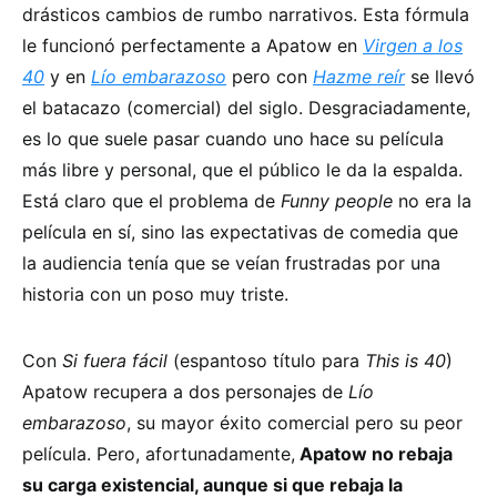
drásticos cambios de rumbo narrativos. Esta fórmula
le funcionó perfectamente a Apatow en
Virgen a los
40
y en
Lío embarazoso
pero con
Hazme reír
se llevó
el batacazo (comercial) del siglo. Desgraciadamente,
es lo que suele pasar cuando uno hace su película
más libre y personal, que el público le da la espalda.
Está claro que el problema de
Funny people
no era la
película en sí, sino las expectativas de comedia que
la audiencia tenía que se veían frustradas por una
historia con un poso muy triste.
Con
Si fuera fácil
(espantoso título para
This is 40
)
Apatow recupera a dos personajes de
Lío
embarazoso
, su mayor éxito comercial pero su peor
película. Pero, afortunadamente,
Apatow no rebaja
su carga existencial, aunque si que rebaja la