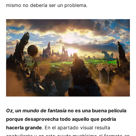
mismo no debería ser un problema.
Oz, un mundo de fantasía
no es una buena película
porque desaprovecha todo aquello que podría
hacerla grande
. En el apartado visual resulta
apabullante y en esto ayuda muchísimo el formato en