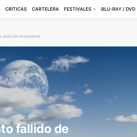
CRÍTICAS
CARTELERA
FESTIVALES
BLU-RAY / DVD
de película interesante
nto fallido de