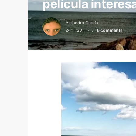
película interes
Alejandro García
24/11/2011
6 comments