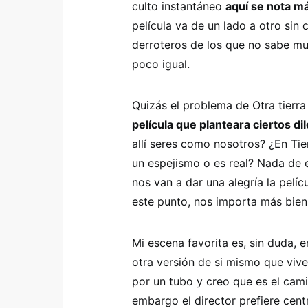
culto instantáneo
aquí se nota má
película va de un lado a otro si
derroteros de los que no sabe m
poco igual.
Quizás el problema de Otra tierr
película que planteara ciertos d
allí seres como nosotros? ¿En Tie
un espejismo o es real? Nada de 
nos van a dar una alegría la pelíc
este punto, nos importa más bien
Mi escena favorita es, sin duda, e
otra versión de si mismo que vive
por un tubo y creo que es el cami
embargo el director prefiere cent