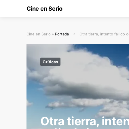
Cine en Serio
Cine en Serio »
Portada
Otra tierra, intento fallido 
Críticas
Otra tierra, inte