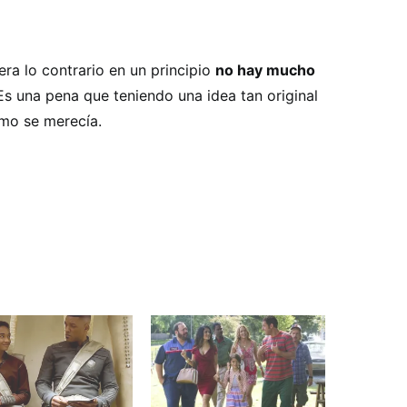
ra lo contrario en un principio
no hay mucho
 Es una pena que teniendo una idea tan original
mo se merecía.