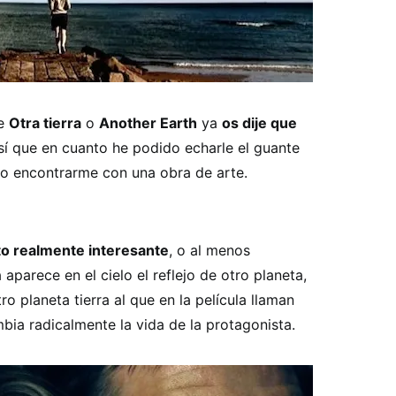
de
Otra tierra
o
Another Earth
ya
os dije que
Así que en cuanto he podido echarle el guante
o encontrarme con una obra de arte.
to realmente interesante
, o al menos
aparece en el cielo el reflejo de otro planeta,
ro planeta tierra al que en la película llaman
ia radicalmente la vida de la protagonista.