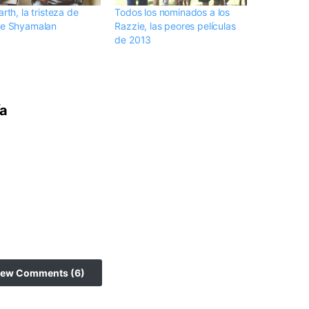
arth, la tristeza de
Todos los nominados a los
se Shyamalan
Razzie, las peores películas
de 2013
ía
iew Comments (6)