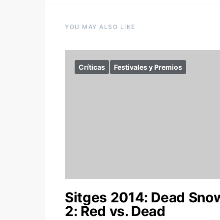
YOU MAY ALSO LIKE
Críticas
Festivales y Premios
Sitges 2014: Dead Sno
2: Red vs. Dead