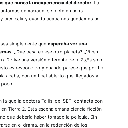
s que nunca la inexperiencia del director
. La
n contarnos demasiado, se mete en unos
uy bien salir y cuando acaba nos quedamos un
a sea simplemente que
esperaba ver una
ilemas
. ¿Que pasa en ese otro planeta? ¿Viven
rra 2 vive una versión diferente de mi? ¿Es solo
esto es respondido y cuando parece que por fin
ula acaba, con un final abierto que, llegados a
 poco.
n la que la doctora Tallis, del SETI contacta con
 en Tierra 2. Esta escena emana ciencia ficción
no que debería haber tomado la película. Sin
rarse en el drama, en la redención de los