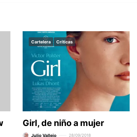
Cartelera
Críticas
w
Girl, de niño a mujer
Julio Vallejo
28/09/2018