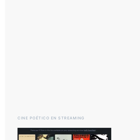
CINE POÉTICO EN STREAMING