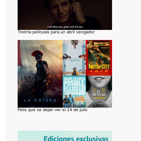
Treinta películas para un abril vengador
Pelis que se dejan ver el 24 de julio