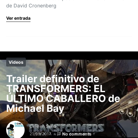
de David Cronenberg
Ver entrada
Vídeos
Trailer definitivo de
TRANSFORMERS: EL
ÚLTIMO CABALLERO de
Michael Bay
Cine en Serio
21/05/2017
No comments