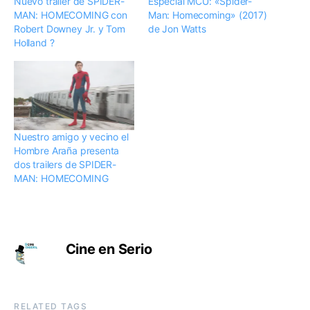
Nuevo trailer de SPIDER-
Especial MCU: «Spider-
MAN: HOMECOMING con
Man: Homecoming» (2017)
Robert Downey Jr. y Tom
de Jon Watts
Holland ?️
Nuestro amigo y vecino el
Hombre Araña presenta
dos trailers de SPIDER-
MAN: HOMECOMING
Cine en Serio
RELATED TAGS