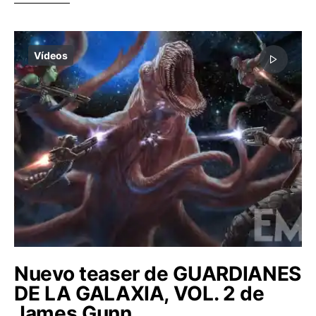
Vídeos
Nuevo teaser de GUARDIANES
DE LA GALAXIA, VOL. 2 de
James Gunn