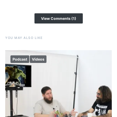
View Comments (1)
YOU MAY ALSO LIKE
Podcast
Vídeos