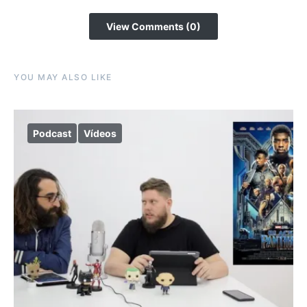
View Comments (0)
YOU MAY ALSO LIKE
Podcast
Vídeos