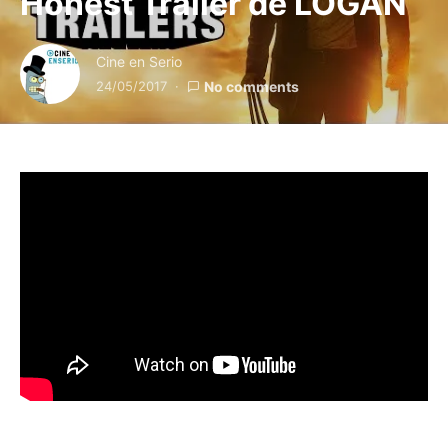
Honest Trailer de LOGAN
Cine en Serio
24/05/2017
No comments