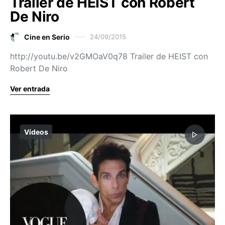
Trailer de HEIST con Robert
De Niro
Cine en Serio
24/09/2015
http://youtu.be/v2GMOaV0q78 Trailer de HEIST con
Robert De Niro
Ver entrada
Vídeos