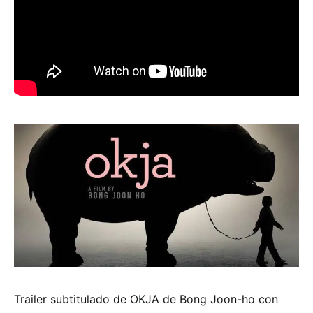
Trailer subtitulado de OKJA de Bong Joon-ho con