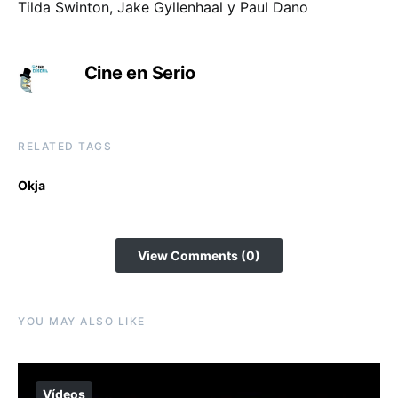
Tilda Swinton, Jake Gyllenhaal y Paul Dano
Cine en Serio
RELATED TAGS
Okja
View Comments (0)
YOU MAY ALSO LIKE
Vídeos