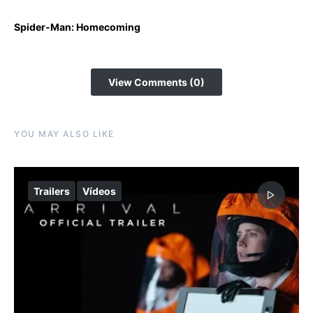
Spider-Man: Homecoming
View Comments (0)
YOU MAY ALSO LIKE
Trailers
Vídeos