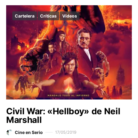
Cartelera
Críticas
Vídeos
Civil War: «Hellboy» de Neil
Marshall
Cine en Serio
17/05/2019