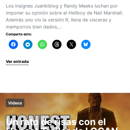
Los insignes Juankiblog y Randy Meeks luchan por
imponer su opinión sobre el Hellboy de Neil Marshall.
Además uno vio la versión R, llena de visceras y
mamporros bien dados,…
Comparte esto:
Ver entrada
Vídeos
Un rato de risas con el