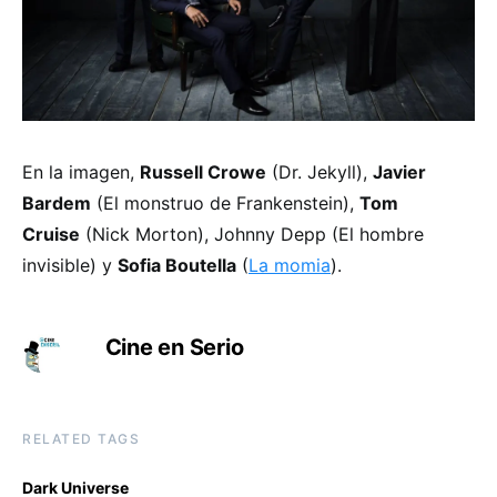
En la imagen,
Russell Crowe
(Dr. Jekyll),
Javier
Bardem
(El monstruo de Frankenstein),
Tom
Cruise
(Nick Morton), Johnny Depp (El hombre
invisible) y
Sofia Boutella
(
La momia
).
Cine en Serio
RELATED TAGS
Dark Universe