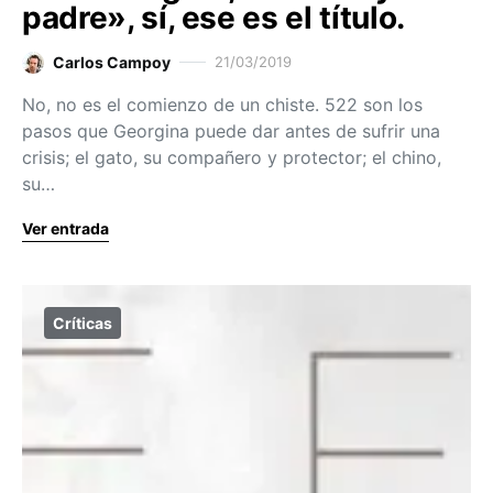
padre», sí, ese es el título.
Carlos Campoy
21/03/2019
No, no es el comienzo de un chiste. 522 son los
pasos que Georgina puede dar antes de sufrir una
crisis; el gato, su compañero y protector; el chino,
su…
Ver entrada
Críticas