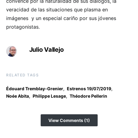
convence por la naturalidad de sus diálogos, la
veracidad de las situaciones que plasma en
imágenes y un especial cariño por sus jóvenes
protagonistas.
Julio Vallejo
RELATED TAGS
,
,
Édouard Tremblay-Grenier
Estrenos 19/07/2019
,
,
Noée Abita
Philippe Lesage
Théodore Pellerin
View Comments (1)