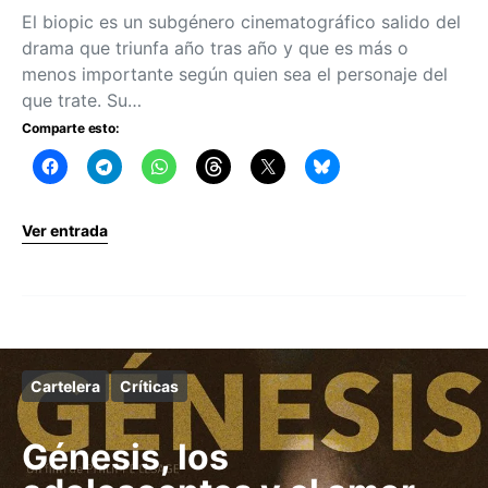
El biopic es un subgénero cinematográfico salido del
drama que triunfa año tras año y que es más o
menos importante según quien sea el personaje del
que trate. Su…
Comparte esto:
Ver entrada
Cartelera
Críticas
Génesis, los