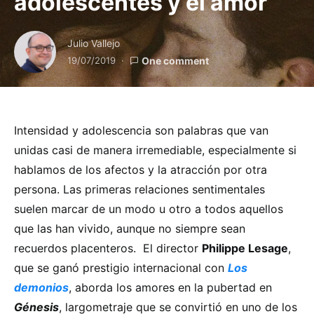
adolescentes y el amor
Julio Vallejo
19/07/2019
One comment
Intensidad y adolescencia son palabras que van
unidas casi de manera irremediable, especialmente si
hablamos de los afectos y la atracción por otra
persona. Las primeras relaciones sentimentales
suelen marcar de un modo u otro a todos aquellos
que las han vivido, aunque no siempre sean
recuerdos placenteros. El director
Philippe Lesage
,
que se ganó prestigio internacional con
Los
demonios
, aborda los amores en la pubertad en
Génesis
, largometraje que se convirtió en uno de los