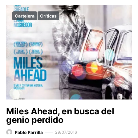
Cartelera
Críticas
Miles Ahead, en busca del
genio perdido
Pablo Parrilla
29/07/2016