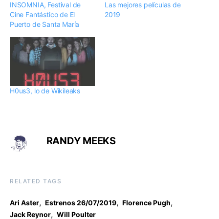
INSOMNIA, Festival de
Las mejores películas de
Cine Fantástico de El
2019
Puerto de Santa María
H0us3, lo de Wikileaks
RANDY MEEKS
RELATED TAGS
,
,
,
Ari Aster
Estrenos 26/07/2019
Florence Pugh
,
Jack Reynor
Will Poulter