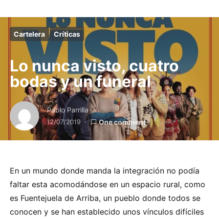
Cartelera
Críticas
Lo nunca visto, cuatro
bodas y un funeral
Pablo Parrilla
12/07/2019
One comment
En un mundo donde manda la integración no podía
faltar esta acomodándose en un espacio rural, como
es Fuentejuela de Arriba, un pueblo donde todos se
conocen y se han establecido unos vínculos difíciles