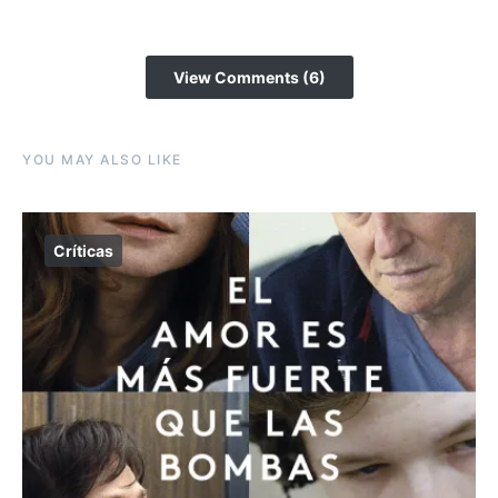
View Comments (6)
YOU MAY ALSO LIKE
Críticas