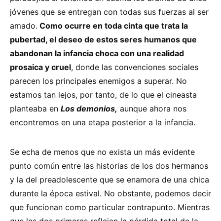
jóvenes que se entregan con todas sus fuerzas al ser
amado.
Como ocurre en toda cinta que trata la
pubertad, el deseo de estos seres humanos que
abandonan la infancia choca con una realidad
prosaica y cruel
, donde las convenciones sociales
parecen los principales enemigos a superar. No
estamos tan lejos, por tanto, de lo que el cineasta
planteaba en
Los demonios,
aunque ahora nos
encontremos en una etapa posterior a la infancia.
Se echa de menos que no exista un más evidente
punto común entre las historias de los dos hermanos
y la del preadolescente que se enamora de una chica
durante la época estival. No obstante, podemos decir
que funcionan como particular contrapunto. Mientras
que las dos primeras reflejan la pérdida total de la