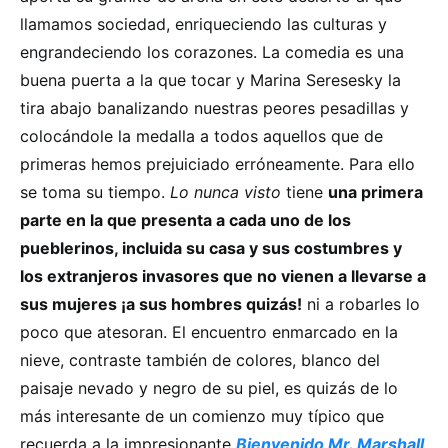
llamamos sociedad, enriqueciendo las culturas y
engrandeciendo los corazones. La comedia es una
buena puerta a la que tocar y Marina Seresesky la
tira abajo banalizando nuestras peores pesadillas y
colocándole la medalla a todos aquellos que de
primeras hemos prejuiciado erróneamente. Para ello
se toma su tiempo.
Lo nunca visto
tiene
una primera
parte en la que presenta a cada uno de los
pueblerinos, incluida su casa y sus costumbres y
los extranjeros invasores que no vienen a llevarse a
sus mujeres ¡a sus hombres quizás!
ni a robarles lo
poco que atesoran. El encuentro enmarcado en la
nieve, contraste también de colores, blanco del
paisaje nevado y negro de su piel, es quizás de lo
más interesante de un comienzo muy típico que
recuerda a la impresionante
Bienvenido Mr. Marshall