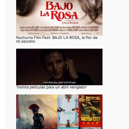
Nocturna Film Fest: BAJO LA ROSA, la flor de
mi secreto
Treinta películas para un abril vengador