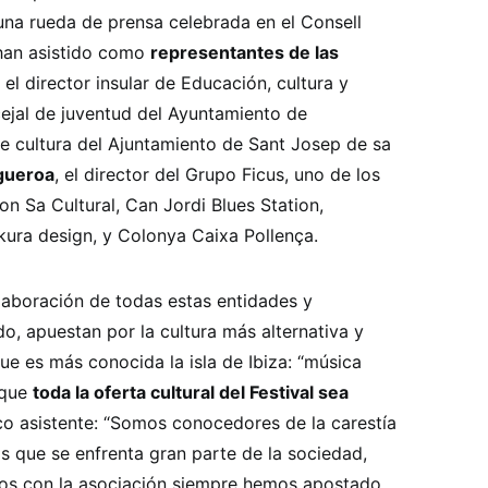
 una rueda de prensa celebrada en el Consell
 han asistido como
representantes de las
, el director insular de Educación, cultura y
cejal de juventud del Ayuntamiento de
 de cultura del Ajuntamiento de Sant Josep de sa
igueroa
, el director del Grupo Ficus, uno de los
on Sa Cultural, Can Jordi Blues Station,
kura design, y Colonya Caixa Pollença.
aboración de todas estas entidades y
o, apuestan por la cultura más alternativa y
que es más conocida la isla de Ibiza: “música
 que
toda la oferta cultural del Festival sea
co asistente: “Somos conocedores de la carestía
os que se enfrenta gran parte de la sociedad,
os con la asociación siempre hemos apostado