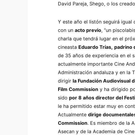
David Pareja, Shego, o los cread
Y este año el listón seguirá igual
con un
acto previo
, “un piscolab
charla que tendrá lugar en el pró
cineasta
Eduardo Trías,
padrino 
de 35 años de experiencia en el s
actualmente importante Cine Anda
Administración andaluza y en la T
dirigir
la Fundación Audiovisual 
Film Commission
y ha dirigido p
sido
por 8 años director del Fes
le ha permitido estar muy en con
Actualmente
dirige documentale
Commission
. Es miembro de la A
Asecan y de la Academia de Cine 