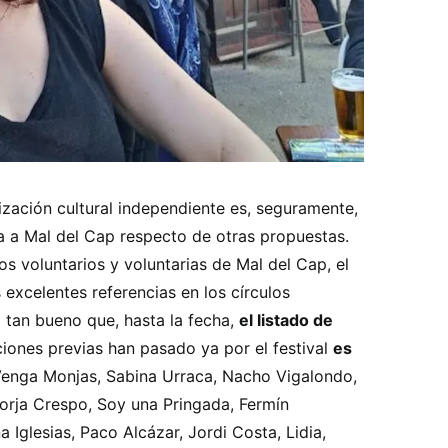
zación cultural independiente es, seguramente,
a a Mal del Cap respecto de otras propuestas.
los voluntarios y voluntarias de Mal del Cap, el
 excelentes referencias en los círculos
o tan bueno que, hasta la fecha,
el listado de
ciones previas han pasado ya por el festival
es
, Venga Monjas, Sabina Urraca, Nacho Vigalondo,
orja Crespo, Soy una Pringada, Fermín
 Iglesias, Paco Alcázar, Jordi Costa, Lidia,