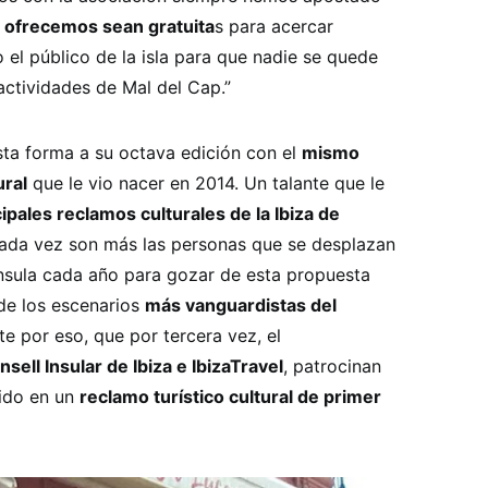
e ofrecemos sean gratuita
s para acercar
el público de la isla para que nadie se quede
 actividades de Mal del Cap.”
esta forma a su octava edición con el
mismo
ural
que le vio nacer en 2014. Un talante que le
cipales reclamos culturales de la Ibiza de
cada vez son más las personas que se desplazan
nsula cada año para gozar de esta propuesta
de los escenarios
más vanguardistas del
te por eso, que por tercera vez, el
sell Insular de Ibiza e IbizaTravel
, patrocinan
tido en un
reclamo turístico cultural de primer