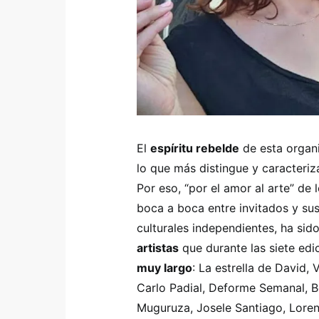
El
espíritu rebelde
de esta organi
lo que más distingue y caracteriz
Por eso, “por el amor al arte” de 
boca a boca entre invitados y sus
culturales independientes, ha sid
artistas
que durante las siete edi
muy largo
: La estrella de David
Carlo Padial, Deforme Semanal, B
Muguruza, Josele Santiago, Lorena