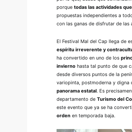
porque
todas las actividades qu
propuestas independientes a todo 
con las ganas de disfrutar de las
El Festival Mal del Cap llega de 
espíritu irreverente y contracult
ha convertido en uno de los
prin
invierno
hasta tal punto de que 
desde diversos puntos de la pení
variopinta, postmoderna y digna 
panorama estatal
. Es precisamen
departamento de
Turismo del Con
este evento que ya se ha conver
orden
en temporada baja.