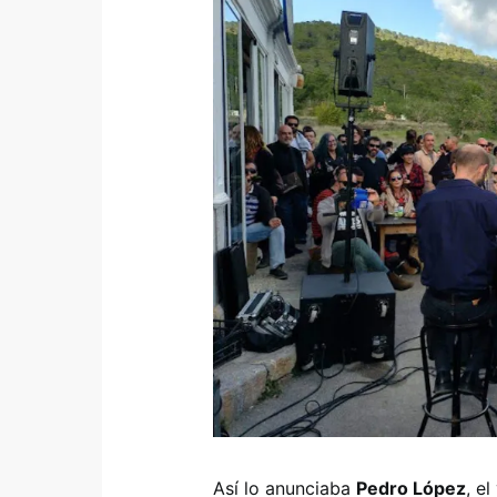
Así lo anunciaba
Pedro López
, e