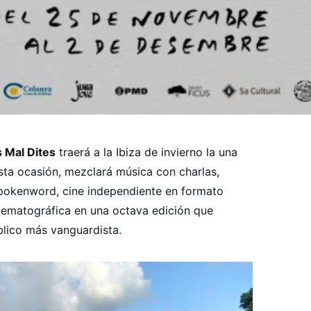
s Mal Dites
traerá a la Ibiza de invierno la una
sta ocasión, mezclará música con charlas,
spokenword, cine independiente en formato
inematográfica en una octava edición que
blico más vanguardista.