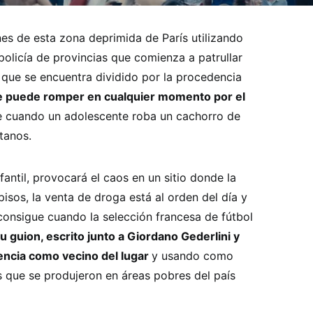
nes de esta zona deprimida de París utilizando
olicía de provincias que comienza a patrullar
que se encuentra dividido por la procedencia
e puede romper en cualquier momento por el
e cuando un adolescente roba un cachorro de
itanos.
fantil, provocará el caos en un sitio donde la
pisos, la venta de droga está al orden del día y
consigue cuando la selección francesa de fútbol
u guion, escrito junto a Giordano Gederlini y
iencia como vecino del lugar
y usando como
as que se produjeron en áreas pobres del país