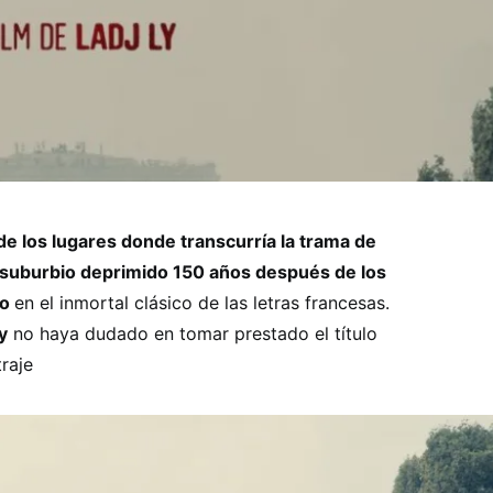
e los lugares donde transcurría la trama de
n suburbio deprimido 150 años después de los
go
en el inmortal clásico de las letras francesas.
y
no haya dudado en tomar prestado el título
traje