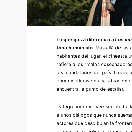
Lo que quizá diferencia a
Los mi
tono humanista.
Más allá de las a
habitantes del lugar, el cineasta 
refiere a los “malos cosechadores
los mandatarios del país. Los vec
como víctimas de una situación di
encuentra a punto de estallar.
Ly logra imprimir verosimilitud a 
a unos diálogos que nunca suenan
actores que desdibujan la frontera
es una de las películas francesas 