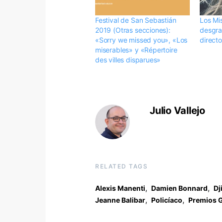
Festival de San Sebastián
Los Mis
2019 (Otras secciones):
desgra
«Sorry we missed you», «Los
directo
miserables» y «Répertoire
des villes disparues»
Julio Vallejo
RELATED TAGS
,
,
Alexis Manenti
Damien Bonnard
Dj
,
,
Jeanne Balibar
Policíaco
Premios 