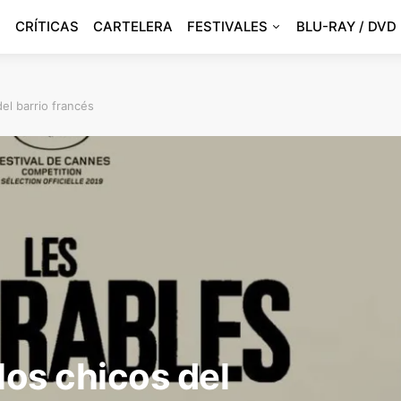
CRÍTICAS
CARTELERA
FESTIVALES
BLU-RAY / DVD
del barrio francés
los chicos del