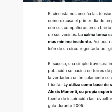
El cineasta nos enseña las tensio
como excusa el primer día de un p
con sus compañeros en un barrio 
de sus vecinos.
La calma tensa s
más mínimo incidente.
Así ocurr
león de un circo regentado por g
El suceso, una simple travesura in
población se hacina en torres de 
la verdadera unión solamente se 
triunfa.
Ly utiliza como base de s
Alexis Manenti, su propia exper
fuente de inspiración las revuelt
galo durante 2005.