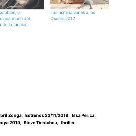
erables, la
Las nominaciones a los
ciada mano del
Oscars 2012
r de la función
,
,
,
ibril Zonga
Estrenos 22/11/2019
Issa Perica
,
,
Goya 2019
Steve Tientcheu
thriller