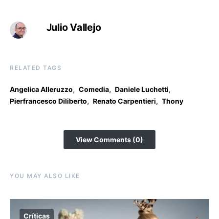
Julio Vallejo
RELATED TAGS
,
,
,
Angelica Alleruzzo
Comedia
Daniele Luchetti
,
,
Pierfrancesco Diliberto
Renato Carpentieri
Thony
View Comments (0)
YOU MAY ALSO LIKE
Críticas