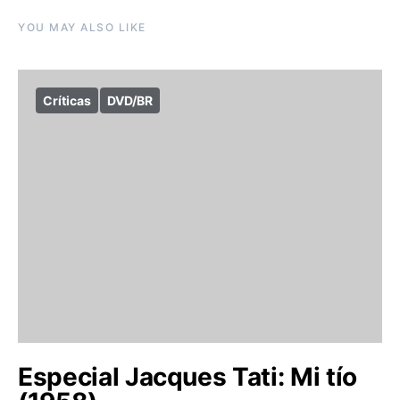
YOU MAY ALSO LIKE
Críticas
DVD/BR
Especial Jacques Tati: Mi tío