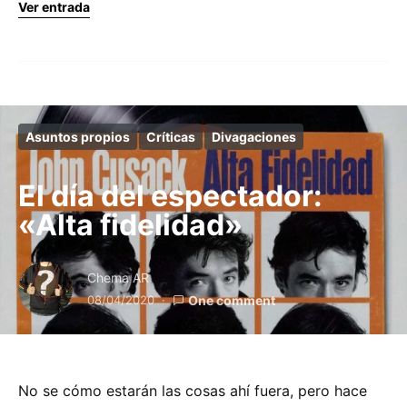
Ver entrada
Asuntos propios
Críticas
Divagaciones
El día del espectador:
«Alta fidelidad»
Chema AR
08/04/2020
One comment
No se cómo estarán las cosas ahí fuera, pero hace