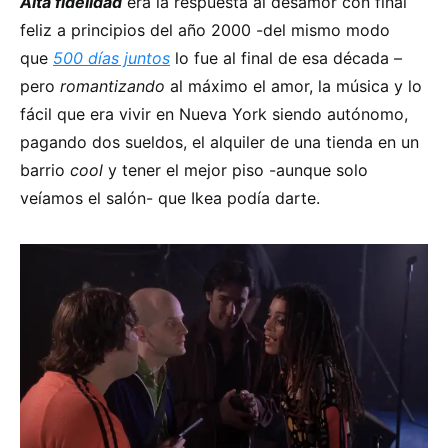
Alta fidelidad
era la respuesta al desamor con final
feliz a principios del año 2000 -del mismo modo
que
500 días juntos
lo fue al final de esa década –
pero
romantizando
al máximo el amor, la música y lo
fácil que era vivir en Nueva York siendo autónomo,
pagando dos sueldos, el alquiler de una tienda en un
barrio
cool
y tener el mejor piso -aunque solo
veíamos el salón- que Ikea podía darte.