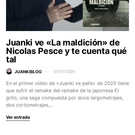
Juanki ve «La maldición» de
Nicolas Pesce y te cuenta qué
tal
JUANKIBLOG
01/01/2020
En el primer vídeo de «Juanki ve pelis» de 2020 tiene
que sufrir el remake del remake de la japonesa El
grito, una saga compuesta por doce largometrajes,
dos cortometrajes,…
Ver entrada