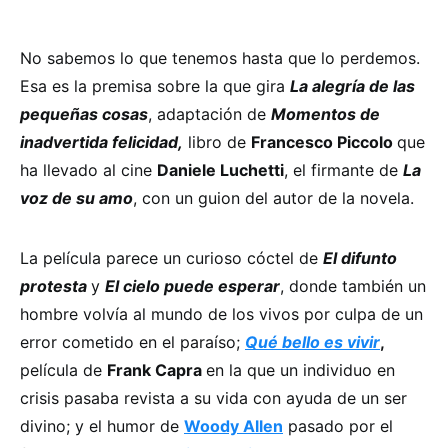
No sabemos lo que tenemos hasta que lo perdemos.
Esa es la premisa sobre la que gira
La alegría de las
pequeñas cosas
, adaptación de
Momentos de
inadvertida felicidad,
libro de
Francesco Piccolo
que
ha llevado al cine
Daniele Luchetti
, el firmante de
La
voz de su amo
, con un guion del autor de la novela.
La película parece un curioso cóctel de
El difunto
protesta
y
El cielo puede esperar
, donde también un
hombre volvía al mundo de los vivos por culpa de un
error cometido en el paraíso;
Qué bello es vivir
,
película de
Frank Capra
en la que un individuo en
crisis pasaba revista a su vida con ayuda de un ser
divino; y el humor de
Woody Allen
pasado por el