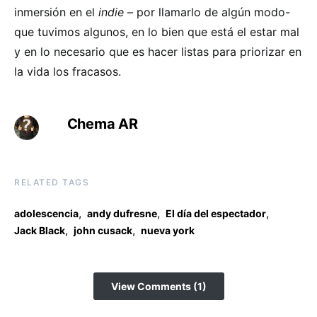
inmersión en el
indie
– por llamarlo de algún modo-
que tuvimos algunos, en lo bien que está el estar mal
y en lo necesario que es hacer listas para priorizar en
la vida los fracasos.
Chema AR
RELATED TAGS
,
,
,
adolescencia
andy dufresne
El día del espectador
,
,
Jack Black
john cusack
nueva york
View Comments (1)