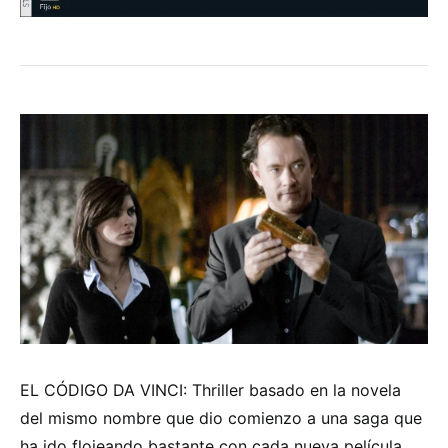
EL CÓDIGO DA VINCI: Thriller basado en la novela
del mismo nombre que dio comienzo a una saga que
ha ido flojeando bastante con cada nueva película.