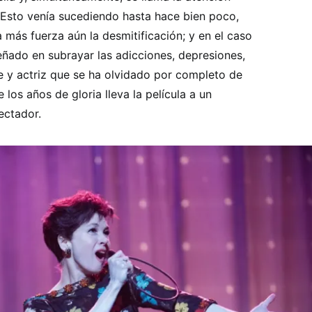
. Esto venía sucediendo hasta hace bien poco,
a más fuerza aún la desmitificación; y en el caso
ñado en subrayar las adicciones, depresiones,
e y actriz que se ha olvidado por completo de
 los años de gloria lleva la película a un
pectador.