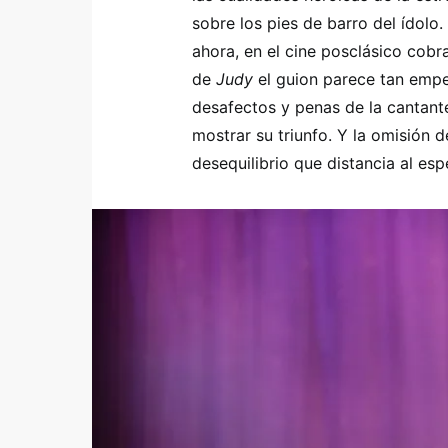
sobre los pies de barro del ídolo
ahora, en el cine posclásico cobr
de
Judy
el guion parece tan empe
desafectos y penas de la cantant
mostrar su triunfo. Y la omisión de
desequilibrio que distancia al es