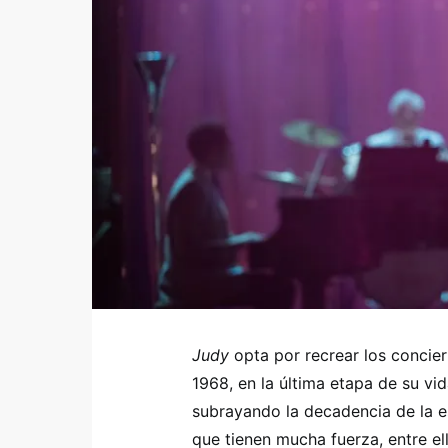
Judy
opta por recrear los concie
1968, en la última etapa de su vi
subrayando la decadencia de la es
que tienen mucha fuerza, entre el