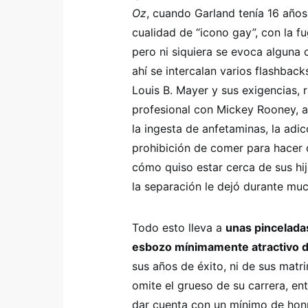
Oz
, cuando Garland tenía 16 años
cualidad de “icono gay”, con la 
pero ni siquiera se evoca alguna c
ahí se intercalan varios flashbacks
Louis B. Mayer y sus exigencias, r
profesional con Mickey Rooney, 
la ingesta de anfetaminas, la adic
prohibición de comer para hacer 
cómo quiso estar cerca de sus hij
la separación le dejó durante mu
Todo esto lleva a
unas pinceladas
esbozo mínimamente atractivo d
sus años de éxito, ni de sus matr
omite el grueso de su carrera, ent
dar cuenta con un mínimo de honr