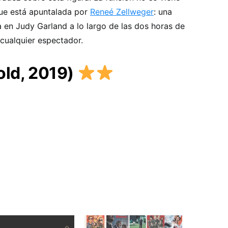
que está apuntalada por
Reneé Zellweger
: una
 en Judy Garland a lo largo de las dos horas de
a cualquier espectador.
old, 2019)