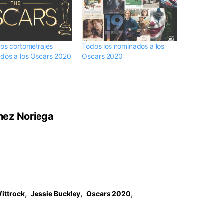
los cortometrajes
Todos los nominados a los
dos a los Oscars 2020
Oscars 2020
hez Noriega
,
,
,
ittrock
Jessie Buckley
Oscars 2020