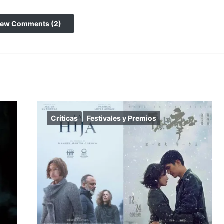
iew Comments (2)
Críticas
Festivales y Premios