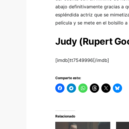
abajo definitivamente gracias a 
espléndida actriz que se mimetiza
película y se mete en el bolsillo 
Judy (Rupert Go
[imdb]tt7549996[/imdb]
Comparte esto:
Relacionado