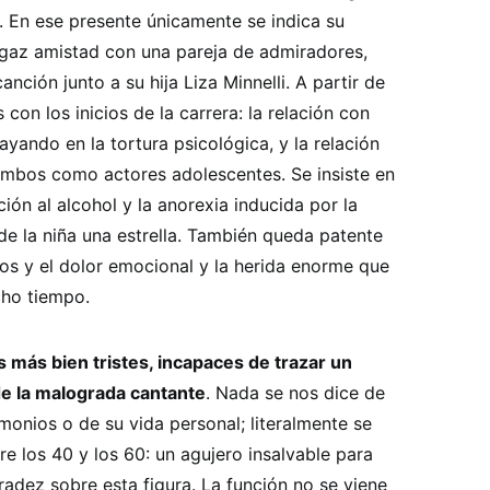
. En ese presente únicamente se indica su
fugaz amistad con una pareja de admiradores,
anción junto a su hija Liza Minnelli. A partir de
 con los inicios de la carrera: la relación con
ayando en la tortura psicológica, y la relación
ambos como actores adolescentes. Se insiste en
ción al alcohol y la anorexia inducida por la
de la niña una estrella. También queda patente
os y el dolor emocional y la herida enorme que
cho tiempo.
 más bien tristes, incapaces de trazar un
e la malograda cantante
. Nada se nos dice de
imonios o de su vida personal; literalmente se
re los 40 y los 60: un agujero insalvable para
adez sobre esta figura. La función no se viene