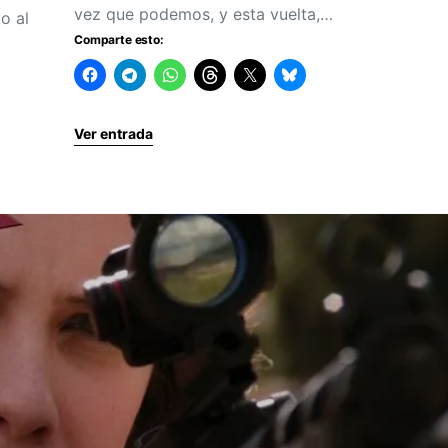
vez que podemos, y esta vuelta,…
o al
Comparte esto:
Ver entrada