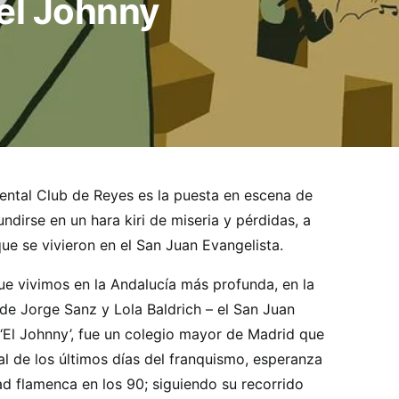
del Johnny
ntal Club de Reyes es la puesta en escena de
undirse en un hara kiri de miseria y pérdidas, a
e se vivieron en el San Juan Evangelista.
ue vivimos en la Andalucía más profunda, en la
 de Jorge Sanz y Lola Baldrich – el San Juan
‘El Johnny’, fue un colegio mayor de Madrid que
al de los últimos días del franquismo, esperanza
dad flamenca en los 90; siguiendo su recorrido