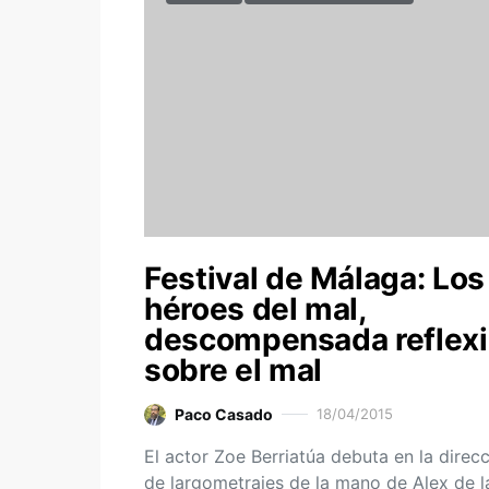
Festival de Málaga: Los
héroes del mal,
descompensada reflex
sobre el mal
Paco Casado
18/04/2015
El actor Zoe Berriatúa debuta en la direc
de largometrajes de la mano de Alex de l