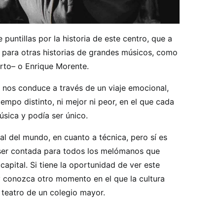
 puntillas por la historia de este centro, que a
a para otras historias de grandes músicos, como
ierto– o Enrique Morente.
 nos conduce a través de un viaje emocional,
empo distinto, ni mejor ni peor, en el que cada
sica y podía ser único.
l del mundo, en cuanto a técnica, pero sí es
 ser contada para todos los melómanos que
 capital. Si tiene la oportunidad de ver este
 y conozca otro momento en el que la cultura
l teatro de un colegio mayor.