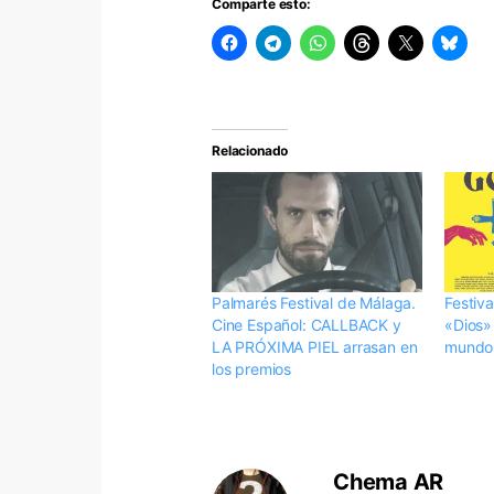
Comparte esto:
Relacionado
Palmarés Festival de Málaga.
Festiv
Cine Español: CALLBACK y
«Dios»
LA PRÓXIMA PIEL arrasan en
mundo
los premios
Chema AR