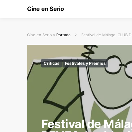
Cine en Serio
Cine en Serio »
Portada
Festival de Málaga. CLUB D
Críticas
Festivales y Premios
Festival de Mál