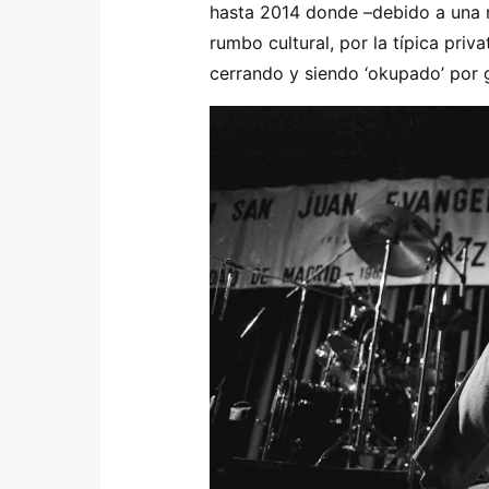
hasta 2014 donde –debido a una 
rumbo cultural, por la típica priva
cerrando y siendo ‘okupado’ por g