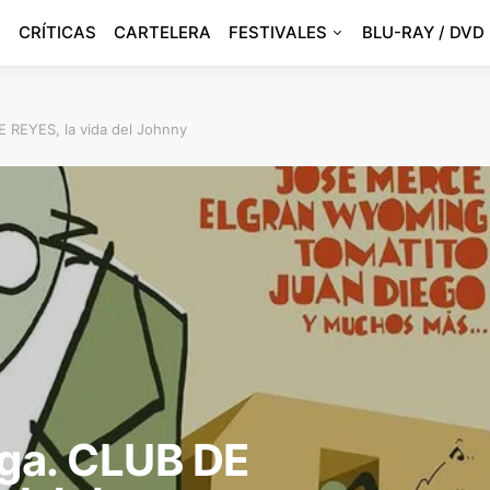
CRÍTICAS
CARTELERA
FESTIVALES
BLU-RAY / DVD
E REYES, la vida del Johnny
aga. CLUB DE