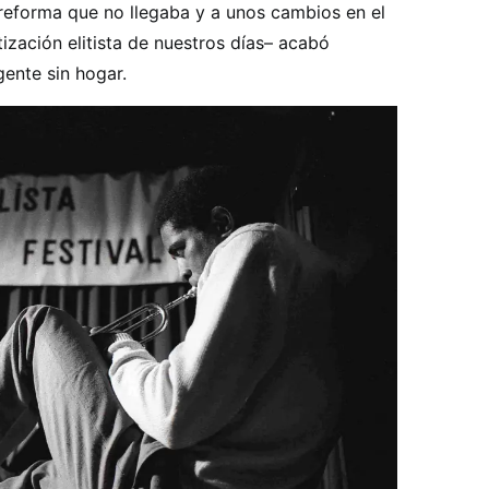
reforma que no llegaba y a unos cambios en el
tización elitista de nuestros días– acabó
ente sin hogar.