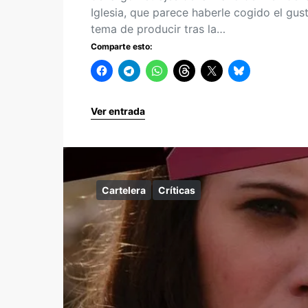
Iglesia, que parece haberle cogido el gust
tema de producir tras la…
Comparte esto:
Ver entrada
Cartelera
Críticas