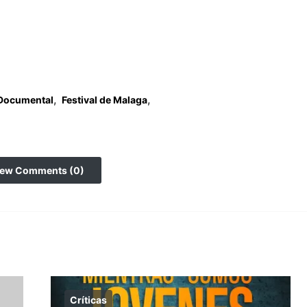
,
,
Documental
Festival de Malaga
iew Comments (0)
Críticas