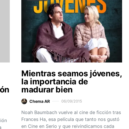
Mientras seamos jóvenes,
la importancia de
ión
madurar bien
Chema AR
06/09/2015
Noah Baumbach vuelve al cine de ficción tras
Frances Ha, esa película que tanto nos gustó
ción
en Cine en Serio y que reivindicamos cada
a