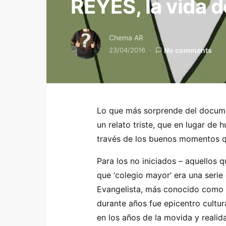
REYES, la vida 
Chema AR
23/04/2016
No comments
Lo que más sorprende del docume
un relato triste, que en lugar de h
través de los buenos momentos qu
Para los no iniciados – aquellos q
que ‘colegio mayor’ era una serie
Evangelista, más conocido como 
durante años fue epicentro cultur
en los años de la movida y reali