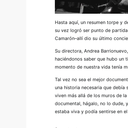
Hasta aquí, un resumen torpe y de
su vez logró ser punto de partid
Camarón–allí dio su último conc
Su directora, Andrea Barrionuevo,
haciéndonos saber que hubo un ti
momento de nuestra vida tenía mú
Tal vez no sea el mejor documenta
una historia necesaria que debía
viven más allá de los muros de la
documental, hágalo, no lo dude,
estaba viva y podía sentirse en e