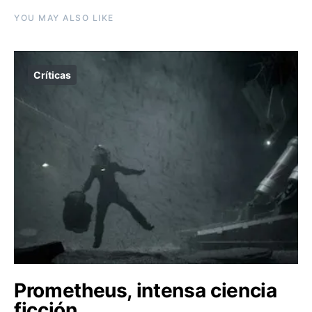
YOU MAY ALSO LIKE
Críticas
Prometheus, intensa ciencia
ficción