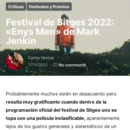
Críticas
Festivales y Premios
Festival de Sitges 2022:
«Enys Men» de Mark
Jenkin
Carlos Murcia
17/10/2022
No comments
Probablemente muchos estén en desacuerdo pero
resulta muy gratificante cuando dentro de la
programación oficial del festival de Sitges uno se
topa con una película inclasificable,
aparentemente
lejos de los gustos generales y sistemáticos de un