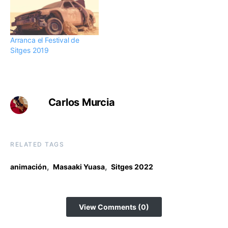
Arranca el Festival de
Sitges 2019
Carlos Murcia
RELATED TAGS
,
,
animación
Masaaki Yuasa
Sitges 2022
View Comments (0)