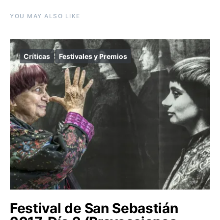
YOU MAY ALSO LIKE
Críticas
Festivales y Premios
Festival de San Sebastián