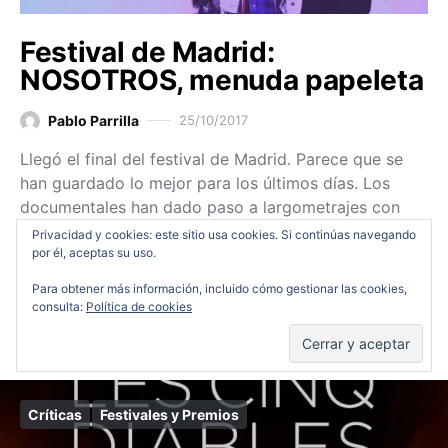
Festival de Madrid:
NOSOTROS, menuda papeleta
Pablo Parrilla
25/10/2017
Llegó el final del festival de Madrid. Parece que se
han guardado lo mejor para los últimos días. Los
documentales han dado paso a largometrajes con
mejor crítica como Nosotros,…
Privacidad y cookies: este sitio usa cookies. Si continúas navegando
por él, aceptas su uso.
Ver entrada
Para obtener más información, incluido cómo gestionar las cookies,
consulta:
Política de cookies
Críticas
Festivales y Premios