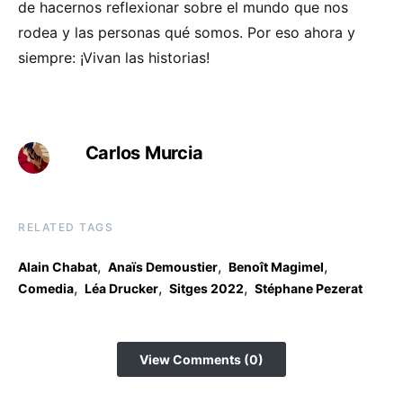
de hacernos reflexionar sobre el mundo que nos
rodea y las personas qué somos. Por eso ahora y
siempre: ¡Vivan las historias!
Carlos Murcia
RELATED TAGS
,
,
,
Alain Chabat
Anaïs Demoustier
Benoît Magimel
,
,
,
Comedia
Léa Drucker
Sitges 2022
Stéphane Pezerat
View Comments (0)