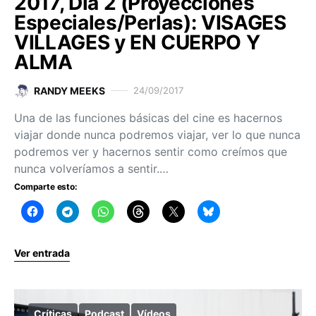
2017, Día 2 (Proyecciones
Especiales/Perlas): VISAGES
VILLAGES y EN CUERPO Y
ALMA
RANDY MEEKS
24/09/2017
Una de las funciones básicas del cine es hacernos
viajar donde nunca podremos viajar, ver lo que nunca
podremos ver y hacernos sentir como creímos que
nunca volveríamos a sentir.…
Comparte esto:
Ver entrada
Críticas
Podcast
Vídeos