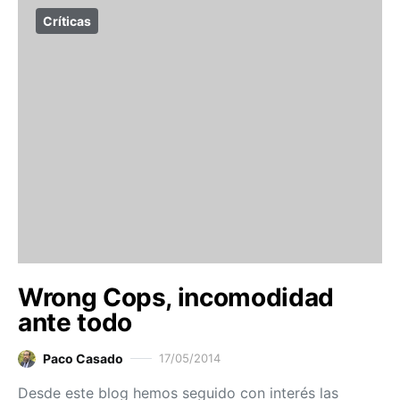
Críticas
Wrong Cops, incomodidad
ante todo
Paco Casado
17/05/2014
Desde este blog hemos seguido con interés las