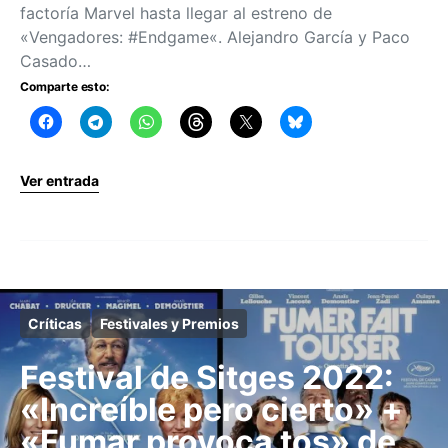
factoría Marvel hasta llegar al estreno de
«Vengadores: #Endgame«. Alejandro García y Paco
Casado…
Comparte esto:
Ver entrada
Críticas
Festivales y Premios
Festival de Sitges 2022:
«Increíble pero cierto» +
«Fumar provoca tos» de