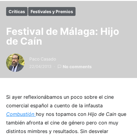
Críticas
Festivales y Premios
Festival de Málaga: Hijo
de Caín
Paco Casado
22/04/2013
No comments
Si ayer reflexionábamos un poco sobre el cine
comercial español a cuento de la infausta
Combustión
hoy nos topamos con
Hijo de Cain
que
también afronta el cine de género pero con muy
distintos mimbres y resultados. Sin desvelar