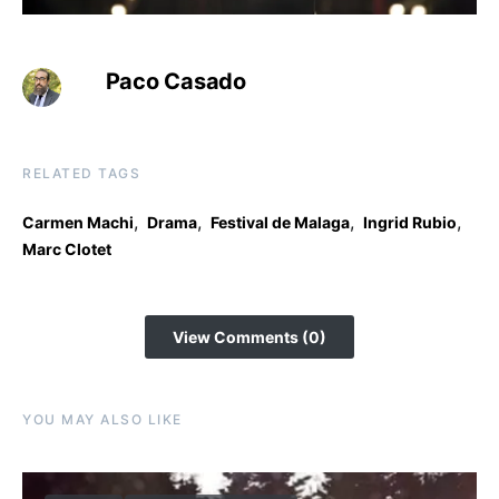
Paco Casado
RELATED TAGS
,
,
,
,
Carmen Machi
Drama
Festival de Malaga
Ingrid Rubio
Marc Clotet
View Comments (0)
YOU MAY ALSO LIKE