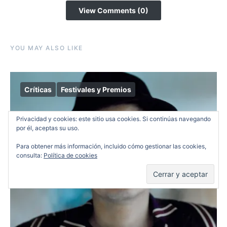
View Comments (0)
YOU MAY ALSO LIKE
Críticas
Festivales y Premios
Privacidad y cookies: este sitio usa cookies. Si continúas navegando
por él, aceptas su uso.
Para obtener más información, incluido cómo gestionar las cookies,
consulta:
Política de cookies