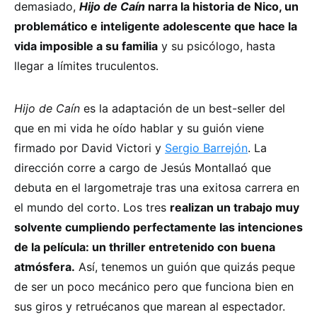
demasiado,
Hijo de Caín
narra la historia de Nico, un
problemático e inteligente adolescente que hace la
vida imposible a su familia
y su psicólogo, hasta
llegar a límites truculentos.
Hijo de Caín
es la adaptación de un best-seller del
que en mi vida he oído hablar y su guión viene
firmado por David Victori y
Sergio Barrejón
. La
dirección corre a cargo de Jesús Montallaó que
debuta en el largometraje tras una exitosa carrera en
el mundo del corto. Los tres
realizan un trabajo muy
solvente cumpliendo perfectamente las intenciones
de la película: un thriller entretenido con buena
atmósfera.
Así, tenemos un guión que quizás peque
de ser un poco mecánico pero que funciona bien en
sus giros y retruécanos que marean al espectador.