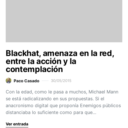
Blackhat, amenaza en la red,
entre la acción y la
contemplación
Paco Casado
30/05/2015
Con la edad, como le pasa a muchos, Michael Mann
se está radicalizando en sus propuestas. Si el
anacronismo digital que proponía Enemigos públicos
distanciaba lo suficiente como para que…
Ver entrada