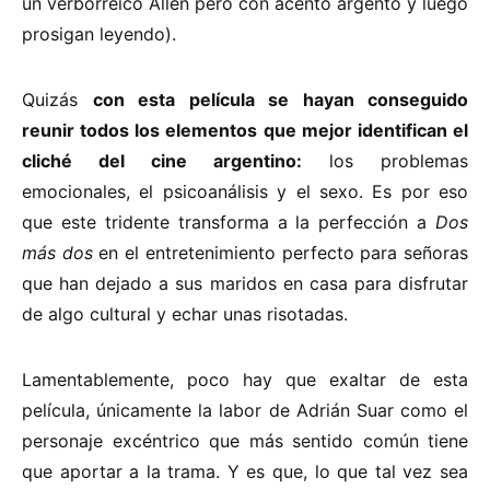
un verborréico Allen pero con acento argento y luego
prosigan leyendo).
Quizás
con esta película se hayan conseguido
reunir todos los elementos que mejor identifican el
cliché del cine argentino:
los problemas
emocionales, el psicoanálisis y el sexo. Es por eso
que este tridente transforma a la perfección a
Dos
más dos
en el entretenimiento perfecto para señoras
que han dejado a sus maridos en casa para disfrutar
de algo cultural y echar unas risotadas.
Lamentablemente, poco hay que exaltar de esta
película, únicamente la labor de Adrián Suar como el
personaje excéntrico que más sentido común tiene
que aportar a la trama. Y es que, lo que tal vez sea