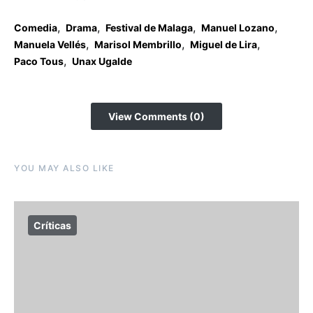
,
,
,
,
Comedia
Drama
Festival de Malaga
Manuel Lozano
,
,
,
Manuela Vellés
Marisol Membrillo
Miguel de Lira
,
Paco Tous
Unax Ugalde
View Comments (0)
YOU MAY ALSO LIKE
Críticas