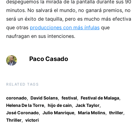
despeguemos la mirada de la pantalla durante sus 90
minutos. No salvará el mundo, no ganará premios, no
será un éxito de taquilla, pero es mucho más efectiva
que otras
producciones con más ínfulas
que
naufragan en sus intenciones.
Paco Casado
RELATED TAGS
,
,
,
,
coronado
David Solans
festival
Festival de Malaga
,
,
,
Helena De la Torre
hijo de cain
Jack Taylor
,
,
,
,
José Coronado
Julio Manrique
Maria Molins
thriller
,
Thriller
victori