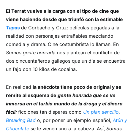
El Terrat vuelve a la carga con el tipo de cine que
viene haciendo desde que triunfó con la estimable
Tapas
de Corbacho y Cruz: películas pegadas a la
realidad con personajes entrañables mezclando
comedia y drama. Cine costumbrista lo llaman. En
Somos gente honrada
nos plantean el conflicto de
dos cincuentañeros gallegos que un día se encuentra
un fajo con 10 kilos de cocaina.
En realidad
la anécdota tiene poco de original y se
remite al esquema de
gente honrada que se ve
inmersa en el turbio mundo de la droga y el dinero
fácil:
ficciones tan dispares como
Un plan sencillo
,
Breaking Bad
o, por poner un ejemplo
español
,
Atún y
Chocolate
se le vienen uno a la cabeza.
Así,
Somos