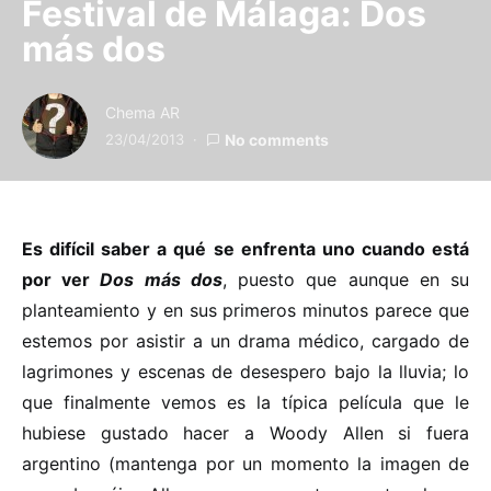
Festival de Málaga: Dos
más dos
Chema AR
23/04/2013
No comments
Es difícil saber a qué se enfrenta uno cuando está
por ver
Dos más dos
, puesto que aunque en su
planteamiento y en sus primeros minutos parece que
estemos por asistir a un drama médico, cargado de
lagrimones y escenas de desespero bajo la lluvia; lo
que finalmente vemos es la típica película que le
hubiese gustado hacer a Woody Allen si fuera
argentino (mantenga por un momento la imagen de