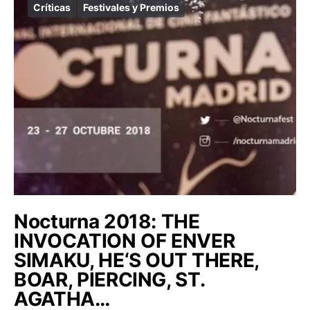
Críticas
Festivales y Premios
Nocturna 2018: THE
INVOCATION OF ENVER
SIMAKU, HE‘S OUT THERE,
BOAR, PIERCING, ST.
AGATHA…