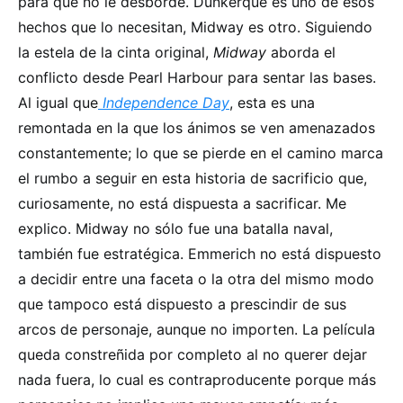
para que no le desborde. Dunkerque es uno de esos
hechos que lo necesitan, Midway es otro. Siguiendo
la estela de la cinta original,
Midway
aborda el
conflicto desde
Pearl Harbour para sentar las bases.
Al igual que
Independence Day
, esta es una
remontada en la que los ánimos se ven amenazados
constantemente; lo que se pierde en el camino marca
el rumbo a seguir en esta historia de sacrificio que,
curiosamente, no está dispuesta a sacrificar. Me
explico. Midway no sólo fue una batalla naval,
también fue estratégica. Emmerich no está dispuesto
a decidir entre una faceta o la otra del mismo modo
que tampoco está dispuesto a prescindir de sus
arcos de personaje, aunque no importen. La película
queda constreñida por completo al no querer dejar
nada fuera, lo cual es contraproducente porque más