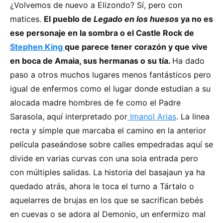
¿Volvemos de nuevo a Elizondo? Sí, pero con
matices.
El pueblo de
Legado en los huesos
ya no es
ese personaje en la sombra o el Castle Rock de
Stephen King
que parece tener corazón y que vive
en boca de Amaia, sus hermanas o su tía.
Ha dado
paso a otros muchos lugares menos fantásticos pero
igual de enfermos como el lugar donde estudian a su
alocada madre hombres de fe como el Padre
Sarasola, aquí interpretado por
Imanol Arias
. La linea
recta y simple que marcaba el camino en la anterior
película paseándose sobre calles empedradas aquí se
divide en varias curvas con una sola entrada pero
con múltiples salidas. La historia del basajaun ya ha
quedado atrás, ahora le toca el turno a Tártalo o
aquelarres de brujas en los que se sacrifican bebés
en cuevas o se adora al Demonio, un enfermizo mal