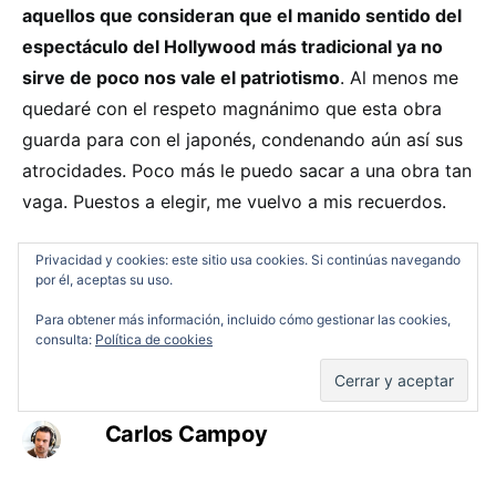
aquellos que consideran que el manido sentido del
espectáculo del Hollywood más tradicional ya no
sirve de poco nos vale el patriotismo
. Al menos me
quedaré con el respeto magnánimo que esta obra
guarda para con el japonés, condenando aún así sus
atrocidades. Poco más le puedo sacar a una obra tan
vaga. Puestos a elegir, me vuelvo a mis recuerdos.
Midway (2019, Roland
Privacidad y cookies: este sitio usa cookies. Si continúas navegando
por él, aceptas su uso.
Emmerich)
Para obtener más información, incluido cómo gestionar las cookies,
consulta:
Política de cookies
[imdb]tt6924650[/imdb]
Carlos Campoy