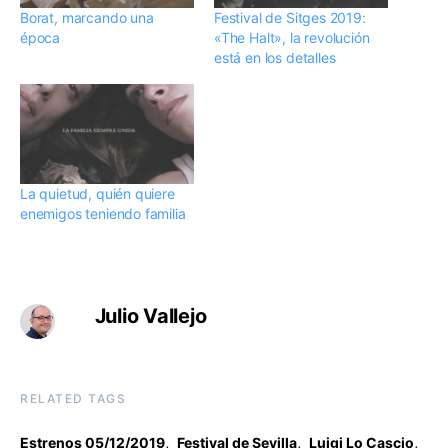
Borat, marcando una
Festival de Sitges 2019:
época
«The Halt», la revolución
está en los detalles
La quietud, quién quiere
enemigos teniendo familia
Julio Vallejo
RELATED TAGS
,
,
,
Estrenos 05/12/2019
Festival de Sevilla
Luigi Lo Cascio