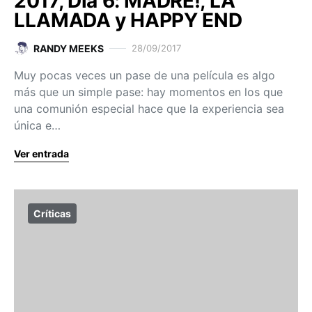
2017, Día 6: MADRE!, LA
LLAMADA y HAPPY END
RANDY MEEKS
28/09/2017
Muy pocas veces un pase de una película es algo
más que un simple pase: hay momentos en los que
una comunión especial hace que la experiencia sea
única e…
Ver entrada
Críticas