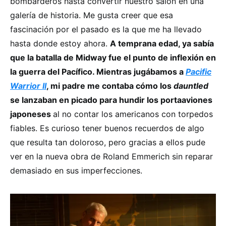
bombarderos hasta convertir nuestro salón en una
galería de historia. Me gusta creer que esa
fascinación por el pasado es la que me ha llevado
hasta donde estoy ahora.
A temprana edad, ya sabía
que la batalla de Midway fue el punto de inflexión en
la guerra del Pacífico. Mientras jugábamos a
Pacific
Warrior II
, mi padre me contaba cómo los
dauntled
se lanzaban en picado para hundir los portaaviones
japoneses
al no contar los americanos con torpedos
fiables. Es curioso tener buenos recuerdos de algo
que resulta tan doloroso, pero gracias a ellos pude
ver en la nueva obra de Roland Emmerich sin reparar
demasiado en sus imperfecciones.