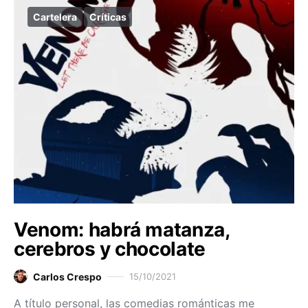
Cartelera
Críticas
Venom: habrá matanza,
cerebros y chocolate
Carlos Crespo
15/10/2021
A título personal, las comedias románticas me