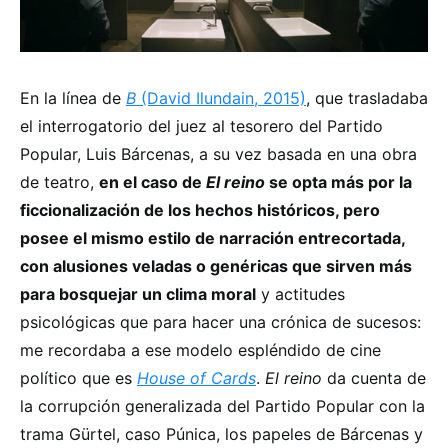
En la línea de
B
(David Ilundain, 2015)
, que trasladaba
el interrogatorio del juez al tesorero del Partido
Popular, Luis Bárcenas, a su vez basada en una obra
de teatro,
en el caso de
El reino
se opta más por la
ficcionalización de los hechos históricos, pero
posee el mismo estilo de narración entrecortada,
con alusiones veladas o genéricas que sirven más
para bosquejar un clima moral
y actitudes
psicológicas que para hacer una crónica de sucesos:
me recordaba a ese modelo espléndido de cine
político que es
House of Cards
.
El reino
da cuenta de
la corrupción generalizada del Partido Popular con la
trama Gürtel, caso Púnica, los papeles de Bárcenas y