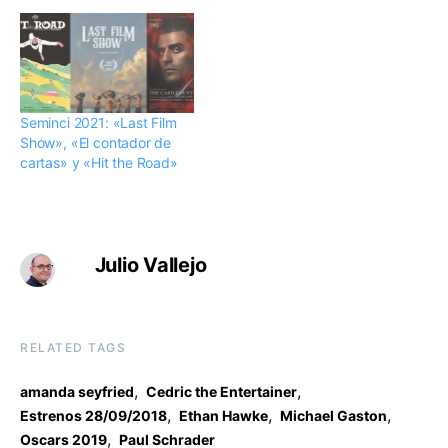
Seminci 2021: «Last Film
Show», «El contador de
cartas» y «Hit the Road»
Julio Vallejo
RELATED TAGS
,
,
amanda seyfried
Cedric the Entertainer
,
,
,
Estrenos 28/09/2018
Ethan Hawke
Michael Gaston
,
Oscars 2019
Paul Schrader