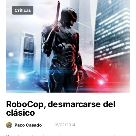
Críticas
RoboCop, desmarcarse del
clásico
Paco Casado
16/02/2014