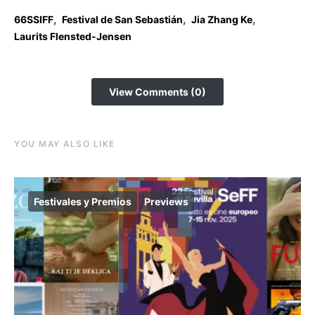
,
,
,
66SSIFF
Festival de San Sebastián
Jia Zhang Ke
Laurits Flensted-Jensen
View Comments (0)
YOU MAY ALSO LIKE
Festivales y Premios
Previews