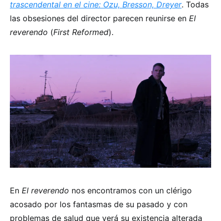
trascendental en el cine: Ozu, Bresson, Dreyer
. Todas
las obsesiones del director parecen reunirse en
El
reverendo
(
First Reformed
).
En
El reverendo
nos encontramos con un clérigo
acosado por los fantasmas de su pasado y con
problemas de salud que verá su existencia alterada