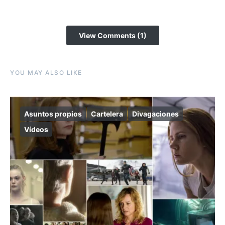
View Comments (1)
YOU MAY ALSO LIKE
Asuntos propios
Cartelera
Divagaciones
Vídeos