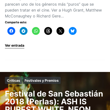
parecen uno de los géneros más “puros” que se
pueden tratar en el cine. Ver a Hugh Grant, Matthew
McConaughey o Richard Gere…
Comparte esto:
Ver entrada
Críticas
Festivales y Premios
Festival de San Sebastián
2018 (Perlas): ASH IS
PUREST WHITE, NEON