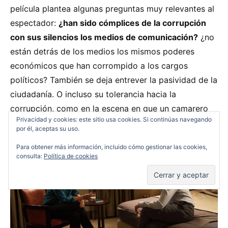
película plantea algunas preguntas muy relevantes al
espectador:
¿han sido cómplices de la corrupción
con sus silencios los medios de comunicación?
¿no
están detrás de los medios los mismos poderes
económicos que han corrompido a los cargos
políticos? También se deja entrever la pasividad de la
ciudadanía. O incluso su tolerancia hacia la
corrupción, como en la escena en que un camarero
Privacidad y cookies: este sitio usa cookies. Si continúas navegando
se equivoca y devuelve al cliente dinero de más.
por él, aceptas su uso.
Para obtener más información, incluido cómo gestionar las cookies,
consulta:
Política de cookies