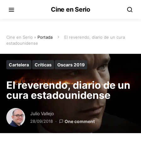
Cine en Serio
Cine en Serio »
Portada
El reverendo, diario de un cura
estadounidense
Cartelera
Críticas
Oscars 2019
El reverendo, diario de un
cura estadounidense
Julio Vallejo
28/09/2018
One comment