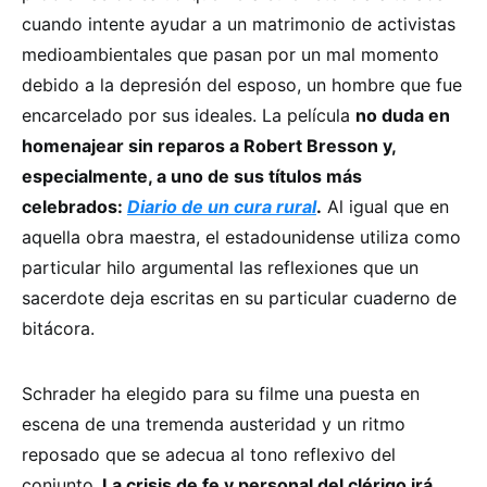
cuando intente ayudar a un matrimonio de activistas
medioambientales que pasan por un mal momento
debido a la depresión del esposo, un hombre que fue
encarcelado por sus ideales. La película
no duda en
homenajear sin reparos a Robert Bresson y,
especialmente, a uno de sus títulos más
celebrados:
Diario de un cura rural
.
Al igual que en
aquella obra maestra, el estadounidense utiliza como
particular hilo argumental las reflexiones que un
sacerdote deja escritas en su particular cuaderno de
bitácora.
Schrader ha elegido para su filme una puesta en
escena de una tremenda austeridad y un ritmo
reposado que se adecua al tono reflexivo del
conjunto.
La crisis de fe y personal del clérigo irá