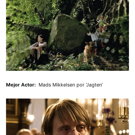
Mejor Actor:
Mads Mikkelsen por ‘Jagten’