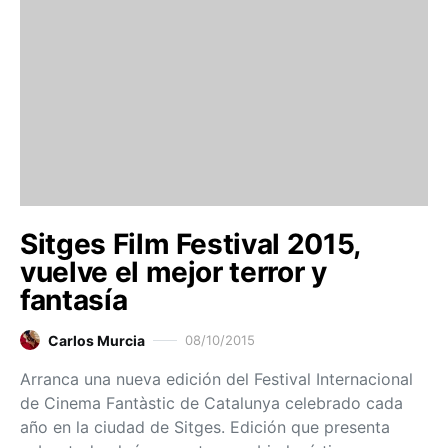
Sitges Film Festival 2015,
vuelve el mejor terror y
fantasía
Carlos Murcia
08/10/2015
Arranca una nueva edición del Festival Internacional
de Cinema Fantàstic de Catalunya celebrado cada
año en la ciudad de Sitges. Edición que presenta