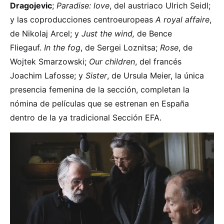
Dragojevic
;
Paradise: love
, del austriaco Ulrich Seidl;
y las coproducciones centroeuropeas
A royal affaire
,
de Nikolaj Arcel; y
Just the wind,
de Bence
Fliegauf.
In the fog
, de Sergei Loznitsa;
Rose
, de
Wojtek Smarzowski;
Our children
, del francés
Joachim Lafosse; y
Sister
, de Ursula Meier, la única
presencia femenina de la sección, completan la
nómina de películas que se estrenan en España
dentro de la ya tradicional Sección EFA.