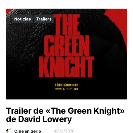
Noticias
Trailers
Trailer de «The Green Knight»
de David Lowery
Cine en Serio
18/02/2020