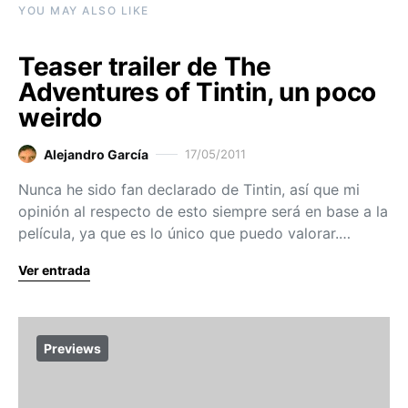
YOU MAY ALSO LIKE
Teaser trailer de The
Adventures of Tintin, un poco
weirdo
Alejandro García
17/05/2011
Nunca he sido fan declarado de Tintin, así que mi
opinión al respecto de esto siempre será en base a la
película, ya que es lo único que puedo valorar.…
Ver entrada
Previews