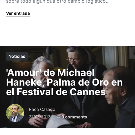
sobre todo algún que otro cambio logístico…
Ver entrada
Noticias
'Amour' de Michael
Haneke, Palma de Oro en
el Festival de Cannes
Paco Casado
27/05/2012
3 comments