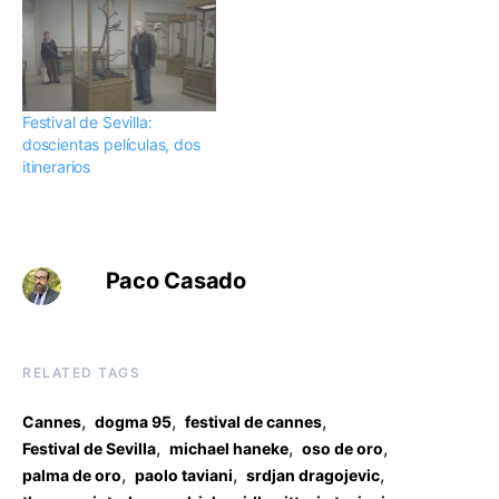
Festival de Sevilla:
doscientas películas, dos
itinerarios
Paco Casado
RELATED TAGS
,
,
,
Cannes
dogma 95
festival de cannes
,
,
,
Festival de Sevilla
michael haneke
oso de oro
,
,
,
palma de oro
paolo taviani
srdjan dragojevic