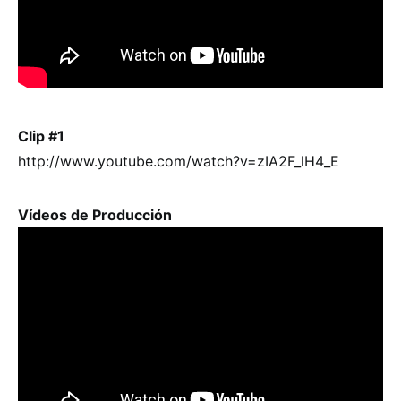
Clip #1
http://www.youtube.com/watch?v=zIA2F_lH4_E
Vídeos de Producción