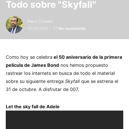
Todo sobre "Skyfall"
Paco Casado
05/10/2012
No comments
Como hoy se celebra
el 50 aniversario de la primera
película de James Bond
nos hemos propuesto
rastrear los internets en busca de todo el material
sobre su siguiente entrega
Skyfall
que se estrena el
31 de octubre. A disfrutar de 007.
Let the sky fall de Adele