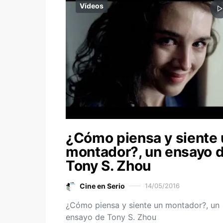
Vídeos
¿Cómo piensa y siente 
montador?, un ensayo 
Tony S. Zhou
Cine en Serio
14/05/2016
¿Cómo piensa y siente un montador?, un
ensayo de Tony S. Zhou