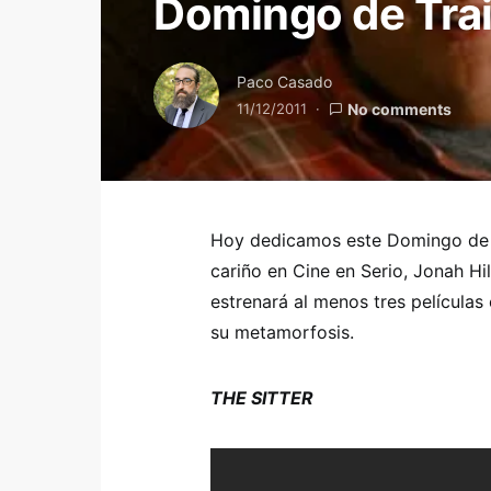
Domingo de Trai
Paco Casado
11/12/2011
No comments
Hoy dedicamos este Domingo de T
cariño en Cine en Serio, Jonah Hil
estrenará al menos tres película
su metamorfosis.
THE SITTER