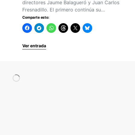
directores Jaume Balagueró y Juan Carlos
Fresnadillo. El primero continúa su…
Comparte esto:
Ver entrada