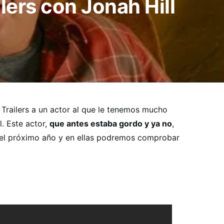
lers con Jonah Hill
railers a un actor al que le tenemos mucho
l. Este actor,
que antes estaba gordo y ya no
,
s el próximo año y en ellas podremos comprobar