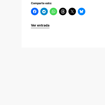
Comparte esto:
Ver entrada