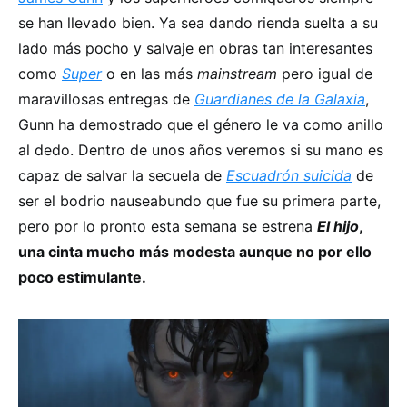
se han llevado bien. Ya sea dando rienda suelta a su
lado más pocho y salvaje en obras tan interesantes
como
Super
o en las más
mainstream
pero igual de
maravillosas entregas de
Guardianes de la Galaxia
,
Gunn ha demostrado que el género le va como anillo
al dedo. Dentro de unos años veremos si su mano es
capaz de salvar la secuela de
Escuadrón suicida
de
ser el bodrio nauseabundo que fue su primera parte,
pero por lo pronto esta semana se estrena
El hijo
,
una cinta mucho más modesta aunque no por ello
poco estimulante.