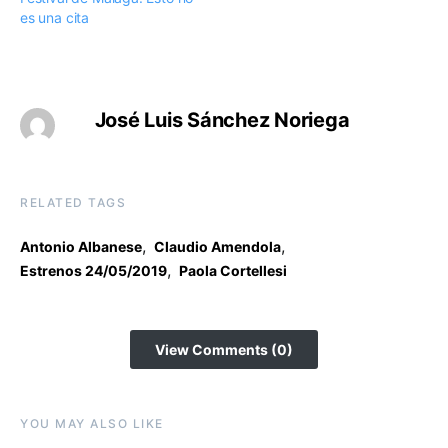
es una cita
José Luis Sánchez Noriega
RELATED TAGS
,
,
Antonio Albanese
Claudio Amendola
,
Estrenos 24/05/2019
Paola Cortellesi
View Comments (0)
YOU MAY ALSO LIKE