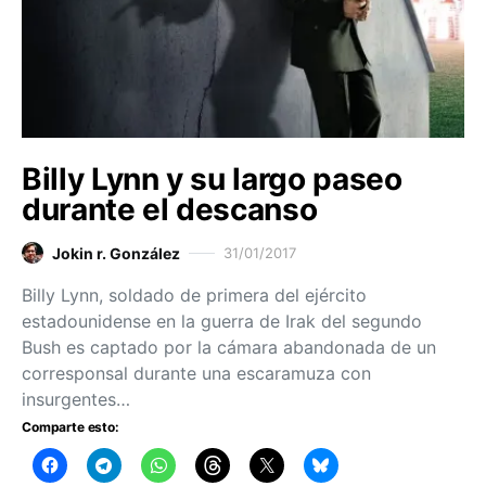
Billy Lynn y su largo paseo
durante el descanso
Jokin r. González
31/01/2017
Billy Lynn, soldado de primera del ejército
estadounidense en la guerra de Irak del segundo
Bush es captado por la cámara abandonada de un
corresponsal durante una escaramuza con
insurgentes…
Comparte esto: