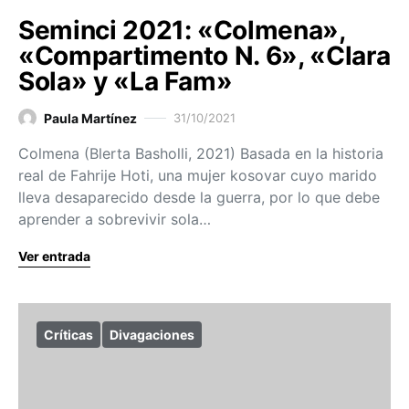
Seminci 2021: «Colmena»,
«Compartimento N. 6», «Clara
Sola» y «La Fam»
Paula Martínez
31/10/2021
Colmena (Blerta Basholli, 2021) Basada en la historia
real de Fahrije Hoti, una mujer kosovar cuyo marido
lleva desaparecido desde la guerra, por lo que debe
aprender a sobrevivir sola…
Ver entrada
Críticas
Divagaciones