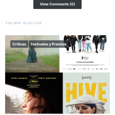
View Comments (0)
YOU MAY ALSO LIKE
Críticas
Festivales y Premios