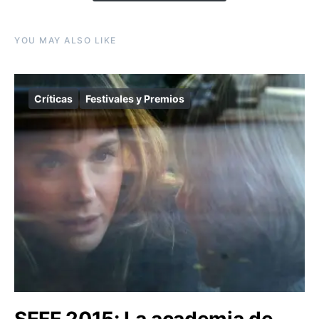
YOU MAY ALSO LIKE
Críticas
Festivales y Premios
SEFF 2015: La academia de