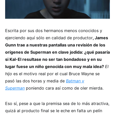
Escrita por sus dos hermanos menos conocidos y
ejerciendo aquí sólo en calidad de productor
, James
Gunn trae a nuestras pantallas una revisión de los
orígenes de Superman en clave jodida: ¿qué pasaría
si Kal-El resultase no ser tan bondadoso y en su
lugar fuese un niño genocida con muy mala idea?
El
hijo
es el motivo real por el cual Bruce Wayne se
pasó las dos horas y media de
Batman v
Superman
poniendo cara así como de oler mierda.
Eso sí, pese a que la premisa sea de lo más atractiva,
quizá al producto final se le eche en falta un pelín