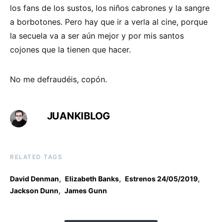
los fans de los sustos, los niños cabrones y la sangre
a borbotones. Pero hay que ir a verla al cine, porque
la secuela va a ser aún mejor y por mis santos
cojones que la tienen que hacer.
No me defraudéis, copón.
JUANKIBLOG
RELATED TAGS
,
,
,
David Denman
Elizabeth Banks
Estrenos 24/05/2019
,
Jackson Dunn
James Gunn