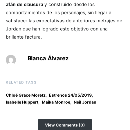
afán de clausura
y construido desde los
comportamientos de los personajes, sin llegar a
satisfacer las expectativas de anteriores metrajes de
Jordan que han logrado este objetivo con una
brillante factura.
Blanca Álvarez
RELATED TAGS
,
,
Chloë Grace Moretz
Estrenos 24/05/2019
,
,
Isabelle Huppert
Maika Monroe
Neil Jordan
View Comments (0)