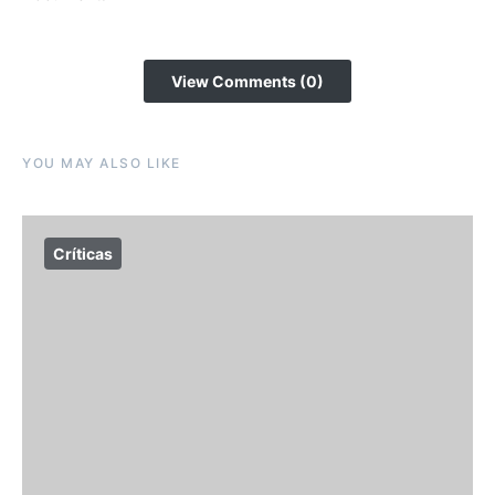
View Comments (0)
YOU MAY ALSO LIKE
Críticas