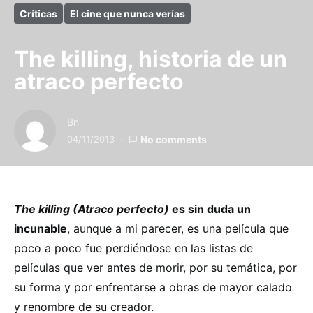
Críticas
El cine que nunca verías
The killing, historia de un
atraco perfecto
Bn
04/11/2013
No comments
The killing (Atraco perfecto)
es sin duda un
incunable
, aunque a mi parecer, es una película que
poco a poco fue perdiéndose en las listas de
películas que ver antes de morir, por su temática, por
su forma y por enfrentarse a obras de mayor calado
y renombre de su creador.