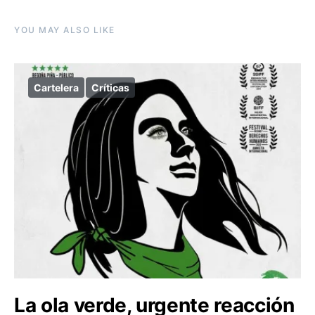
YOU MAY ALSO LIKE
Cartelera
Críticas
La ola verde, urgente reacción