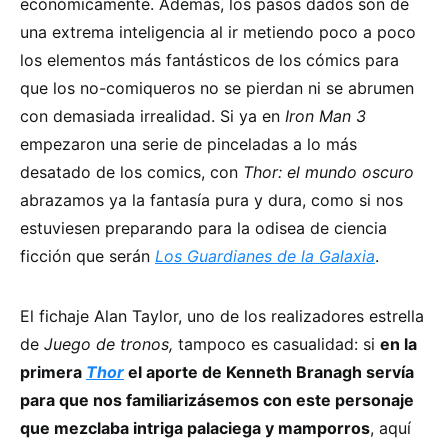
económicamente. Además, los pasos dados son de
una extrema inteligencia al ir metiendo poco a poco
los elementos más fantásticos de los cómics para
que los no-comiqueros no se pierdan ni se abrumen
con demasiada irrealidad. Si ya en
Iron Man 3
empezaron una serie de pinceladas a lo más
desatado de los comics, con
Thor: el mundo oscuro
abrazamos ya la fantasía pura y dura, como si nos
estuviesen preparando para la odisea de ciencia
ficción que serán
Los Guardianes de la Galaxia
.
El fichaje Alan Taylor, uno de los realizadores estrella
de
Juego de tronos,
tampoco es casualidad: si
en la
primera
Thor
el aporte de Kenneth Branagh servía
para que nos familiarizásemos con este personaje
que mezclaba intriga palaciega y mamporros
, aquí