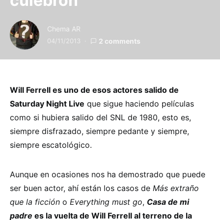
culebrón
Chema AR
04/11/2013
2 comments
Will Ferrell es uno de esos actores salido de
Saturday Night Live
que sigue haciendo películas
como si hubiera salido del SNL de 1980, esto es,
siempre disfrazado, siempre pedante y siempre,
siempre escatológico.
Aunque en ocasiones nos ha demostrado que puede
ser buen actor, ahí están los casos de
Más extraño
que la ficción
o
Everything must go
,
Casa de mi
padre
es la vuelta de Will Ferrell al terreno de la