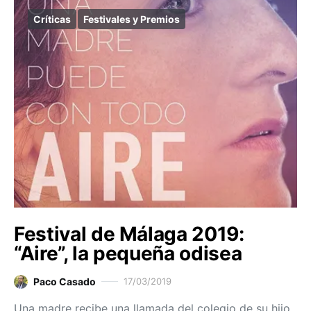
Críticas
Festivales y Premios
Festival de Málaga 2019:
“Aire”, la pequeña odisea
Paco Casado
17/03/2019
Una madre recibe una llamada del colegio de su hijo.