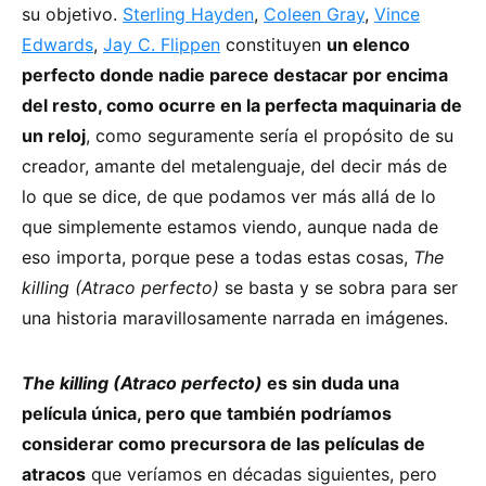
su objetivo.
Sterling Hayden
,
Coleen Gray
,
Vince
Edwards
,
Jay C. Flippen
constituyen
un elenco
perfecto donde nadie parece destacar por encima
del resto, como ocurre en la perfecta maquinaria de
un reloj
, como seguramente sería el propósito de su
creador, amante del metalenguaje, del decir más de
lo que se dice, de que podamos ver más allá de lo
que simplemente estamos viendo, aunque nada de
eso importa, porque pese a todas estas cosas,
The
killing (Atraco perfecto)
se basta y se sobra para ser
una historia maravillosamente narrada en imágenes.
The killing (Atraco perfecto)
es sin duda una
película única, pero que también podríamos
considerar como precursora de las películas de
atracos
que veríamos en décadas siguientes, pero