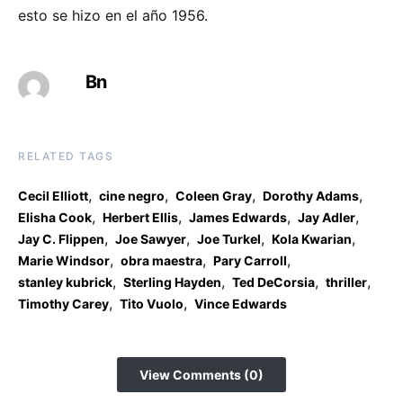
esto se hizo en el año 1956.
Bn
RELATED TAGS
,
,
,
,
Cecil Elliott
cine negro
Coleen Gray
Dorothy Adams
,
,
,
,
Elisha Cook
Herbert Ellis
James Edwards
Jay Adler
,
,
,
,
Jay C. Flippen
Joe Sawyer
Joe Turkel
Kola Kwarian
,
,
,
Marie Windsor
obra maestra
Pary Carroll
,
,
,
,
stanley kubrick
Sterling Hayden
Ted DeCorsia
thriller
,
,
Timothy Carey
Tito Vuolo
Vince Edwards
View Comments (0)