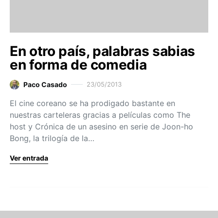
En otro país, palabras sabias
en forma de comedia
Paco Casado
23/05/2013
El cine coreano se ha prodigado bastante en
nuestras carteleras gracias a películas como The
host y Crónica de un asesino en serie de Joon-ho
Bong, la trilogía de la…
Ver entrada