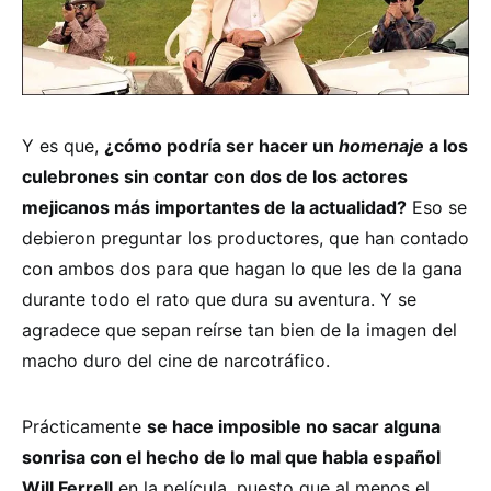
Y es que,
¿cómo podría ser hacer un
homenaje
a los
culebrones sin contar con dos de los actores
mejicanos más importantes de la actualidad?
Eso se
debieron preguntar los productores, que han contado
con ambos dos para que hagan lo que les de la gana
durante todo el rato que dura su aventura. Y se
agradece que sepan reírse tan bien de la imagen del
macho duro del cine de narcotráfico.
Prácticamente
se hace imposible no sacar alguna
sonrisa con el hecho de lo mal que habla español
Will Ferrell
en la película, puesto que al menos el