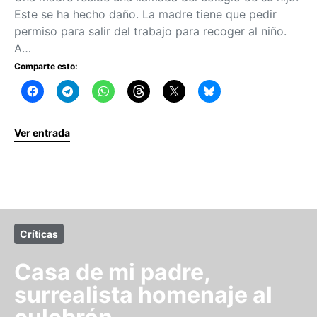
Este se ha hecho daño. La madre tiene que pedir
permiso para salir del trabajo para recoger al niño.
A…
Comparte esto:
Ver entrada
Críticas
Casa de mi padre,
surrealista homenaje al