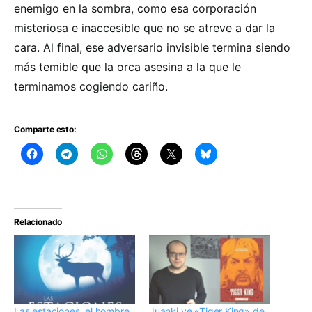
enemigo en la sombra, como esa corporación
misteriosa e inaccesible que no se atreve a dar la
cara. Al final, ese adversario invisible termina siendo
más temible que la orca asesina a la que le
terminamos cogiendo cariño.
Comparte esto:
Relacionado
Las estaciones, el hombre
Juanki ve «Tiger King» de