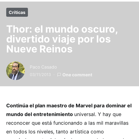
Críticas
Thor: el mundo oscuro,
divertido viaje por los
Nueve Reinos
Paco Casado
03/11/2013
One comment
Continúa el plan maestro de Marvel para dominar el
mundo del entretenimiento
universal. Y hay que
reconocer que está funcionando a las mil maravillas
en todos los niveles, tanto artística como