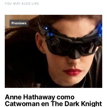
YOU MAY ALSO LIKE
Previews
Anne Hathaway como
Catwoman en The Dark Knight