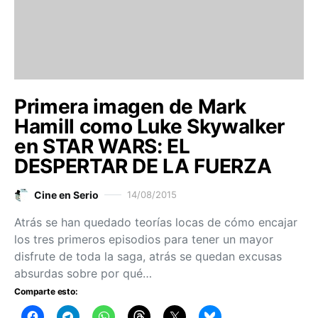
Primera imagen de Mark
Hamill como Luke Skywalker
en STAR WARS: EL
DESPERTAR DE LA FUERZA
Cine en Serio
14/08/2015
Atrás se han quedado teorías locas de cómo encajar
los tres primeros episodios para tener un mayor
disfrute de toda la saga, atrás se quedan excusas
absurdas sobre por qué…
Comparte esto: