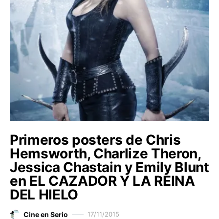
Primeros posters de Chris
Hemsworth, Charlize Theron,
Jessica Chastain y Emily Blunt
en EL CAZADOR Y LA REINA
DEL HIELO
Cine en Serio
17/11/2015