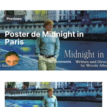
Previews
Poster de Midnight in
Paris
Alejandro García
24/03/2011
No comments