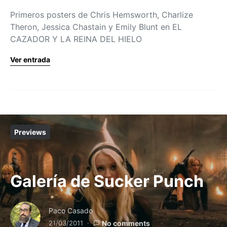
Primeros posters de Chris Hemsworth, Charlize
Theron, Jessica Chastain y Emily Blunt en EL
CAZADOR Y LA REINA DEL HIELO
Ver entrada
Previews
Galería de Sucker Punch
Paco Casado
21/03/2011
No comments