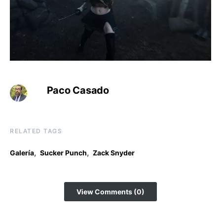
Paco Casado
RELATED TAGS
,
,
Galería
Sucker Punch
Zack Snyder
View Comments (0)