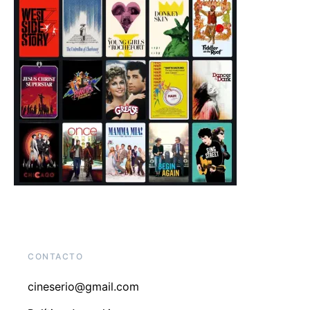
CONTACTO
cineserio@gmail.com