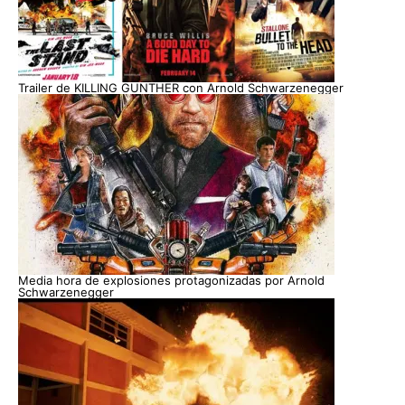
Trailer de KILLING GUNTHER con Arnold Schwarzenegger
Media hora de explosiones protagonizadas por Arnold
Schwarzenegger