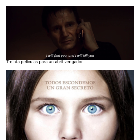
Treinta películas para un abril vengador