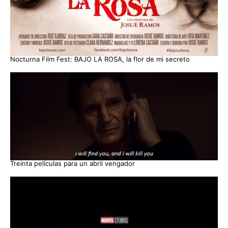
Nocturna Film Fest: BAJO LA ROSA, la flor de mi secreto
Treinta películas para un abril vengador