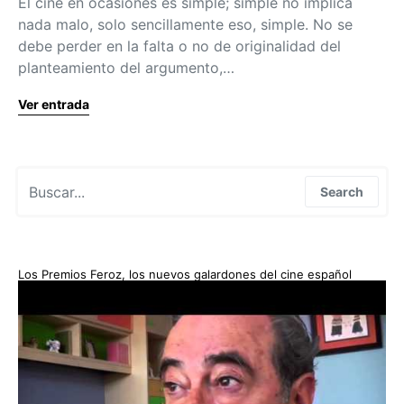
El cine en ocasiones es simple; simple no implica
nada malo, solo sencillamente eso, simple. No se
debe perder en la falta o no de originalidad del
planteamiento del argumento,…
Ver entrada
Search for:
Search
Los Premios Feroz, los nuevos galardones del cine español