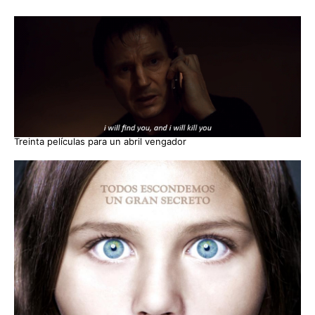
Treinta películas para un abril vengador