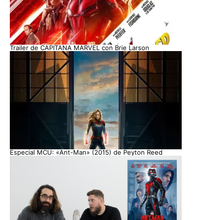
Trailer de CAPITANA MARVEL con Brie Larson
Especial MCU: «Ant-Man» (2015) de Peyton Reed