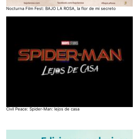
Nocturna Film Fest: BAJO LA ROSA, la flor de mi secreto
Civil Peace: Spider-Man: lejos de casa