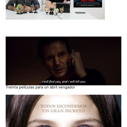
Treinta películas para un abril vengador