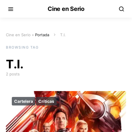
Cine en Serio
Cine en Serio »
Portada
T.I.
BROWSING TAG
T.I.
2 posts
Cartelera
Críticas